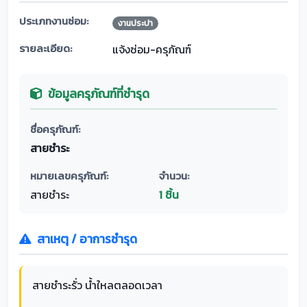
ประเภทงานซ่อม:
งานประปา
รายละเอียด:
แจ้งซ่อม-ครุภัณฑ์
ข้อมูลครุภัณฑ์ที่ชำรุด
ชื่อครุภัณฑ์:
สายชำระ
หมายเลขครุภัณฑ์:
จำนวน:
สายชำระ
1 ชิ้น
สาเหตุ / อาการชำรุด
สายชำระรั่ว น้ำใหลตลอดเวลา