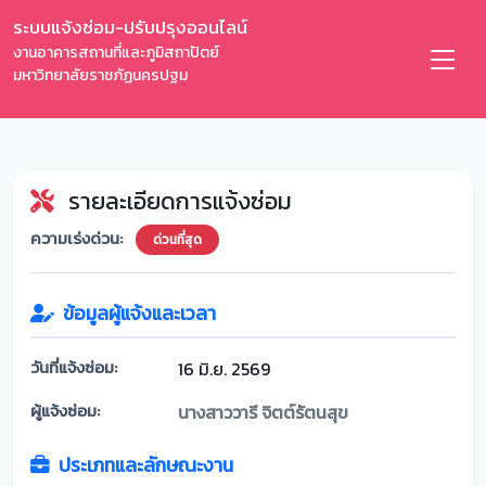
ระบบแจ้งซ่อม-ปรับปรุงออนไลน์
งานอาคารสถานที่และภูมิสถาปัตย์
มหาวิทยาลัยราชภัฏนครปฐม
รายละเอียดการแจ้งซ่อม
ความเร่งด่วน:
ด่วนที่สุด
ข้อมูลผู้แจ้งและเวลา
วันที่แจ้งซ่อม:
16 มิ.ย. 2569
ผู้แจ้งซ่อม:
นางสาววารี จิตต์รัตนสุข
ประเภทและลักษณะงาน