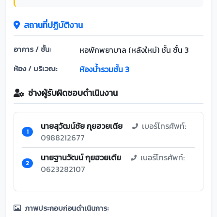
สถานที่ปฏิบัติงาน
อาคาร / ชั้น:
หอพักพยาบาล (หลังใหม่) ชั้น ชั้น 3
ห้อง / บริเวณ:
ห้องน้ำรวมชั้น 3
ช่างผู้รับผิดชอบดำเนินงาน
นายสุวัฒน์ชัย กุยฮวยเตีย
เบอร์โทรศัพท์:
1
0988212677
นายฐานวัฒน์ กุยฮวยเตีย
เบอร์โทรศัพท์:
2
0623282107
ภาพประกอบก่อนดำเนินการ: