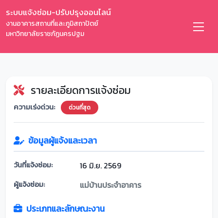
ระบบแจ้งซ่อม-ปรับปรุงออนไลน์
งานอาคารสถานที่และภูมิสถาปัตย์
มหาวิทยาลัยราชภัฏนครปฐม
รายละเอียดการแจ้งซ่อม
ความเร่งด่วน:
ด่วนที่สุด
ข้อมูลผู้แจ้งและเวลา
วันที่แจ้งซ่อม:
16 มิ.ย. 2569
ผู้แจ้งซ่อม:
แม่บ้านประจำอาคาร
ประเภทและลักษณะงาน