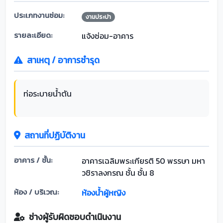
ประเภทงานซ่อม:
งานประปา
รายละเอียด:
แจ้งซ่อม-อาคาร
สาเหตุ / อาการชำรุด
ท่อระบายน้ำตัน
สถานที่ปฏิบัติงาน
อาคาร / ชั้น:
อาคารเฉลิมพระเกียรติ 50 พรรษา มหา
วชิราลงกรณ ชั้น ชั้น 8
ห้อง / บริเวณ:
ห้องน้ำผู้หญิง
ช่างผู้รับผิดชอบดำเนินงาน