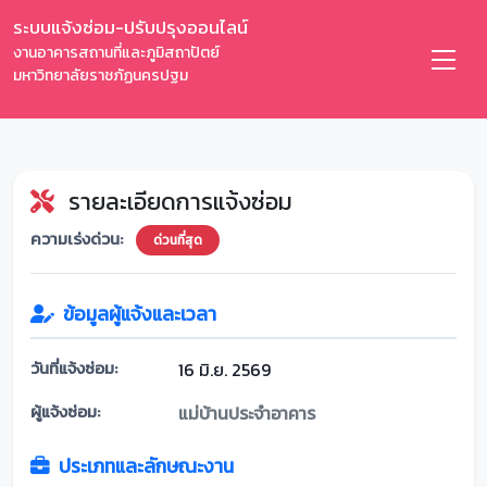
ระบบแจ้งซ่อม-ปรับปรุงออนไลน์
งานอาคารสถานที่และภูมิสถาปัตย์
มหาวิทยาลัยราชภัฏนครปฐม
รายละเอียดการแจ้งซ่อม
ความเร่งด่วน:
ด่วนที่สุด
ข้อมูลผู้แจ้งและเวลา
วันที่แจ้งซ่อม:
16 มิ.ย. 2569
ผู้แจ้งซ่อม:
แม่บ้านประจำอาคาร
ประเภทและลักษณะงาน