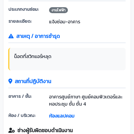
ประเภทงานซ่อม:
งานไฟฟ้า
รายละเอียด:
แจ้งซ่อม-อาคาร
สาเหตุ / อาการชำรุด
น็อตที่สวิทแอร์หลุด
สถานที่ปฏิบัติงาน
อาคาร / ชั้น:
อาคารศูนย์ภาษา ศูนย์คอมพิวเตอร์และ
หอประชุม ชั้น ชั้น 4
ห้อง / บริเวณ:
ห้องแลปคอม
ช่างผู้รับผิดชอบดำเนินงาน