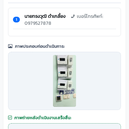
นายทรงวุฒิ ดำเกลี้ยง
เบอร์โทรศัพท์:
1
0979527878
ภาพประกอบก่อนดำเนินการ:
ภาพถ่ายหลังดำเนินงานเสร็จสิ้น: