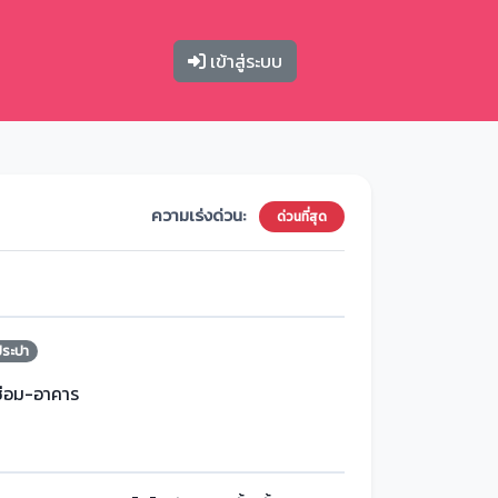
เข้าสู่ระบบ
ความเร่งด่วน:
ด่วนที่สุด
ประปา
ซ่อม-อาคาร