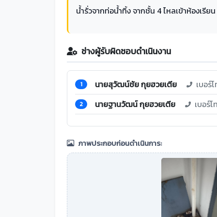
น้ำรั่วจากท่อน้ำทิ้ง จากชั้น 4 ไหลเข้าห้องเรี
ช่างผู้รับผิดชอบดำเนินงาน
นายสุวัฒน์ชัย กุยฮวยเตีย
เบอร์โ
1
นายฐานวัฒน์ กุยฮวยเตีย
เบอร์โ
2
ภาพประกอบก่อนดำเนินการ: