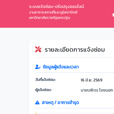
ระบบแจ้งซ่อม-ปรับปรุงออนไลน์
งานอาคารสถานที่และภูมิสถาปัตย์
มหาวิทยาลัยราชภัฏนครปฐม
รายละเอียดการแจ้งซ่อม
ข้อมูลผู้แจ้งและเวลา
วันที่แจ้งซ่อม:
16 มิ.ย. 2569
ผู้แจ้งซ่อม:
นายบพิตร ไชยนอก
สาเหตุ / อาการชำรุด