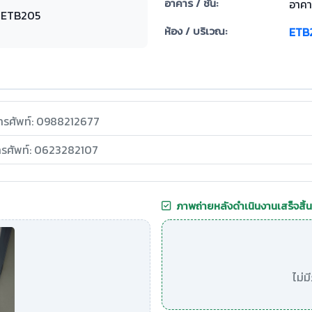
อาคาร / ชั้น:
อาคา
ยน ETB205
ห้อง / บริเวณ:
ETB
ทรศัพท์: 0988212677
ทรศัพท์: 0623282107
ภาพถ่ายหลังดำเนินงานเสร็จสิ้น
ไม่