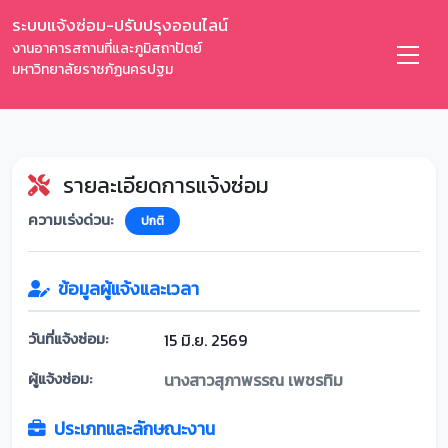
ระบบแจ้งซ่อม-ปรับปรุงออนไลน์
งานอาคารสถานที่และภูมิสถาปัตย์
มหาวิทยาลัยราชภัฏนครปฐม
รายละเอียดการแจ้งซ่อม
ความเร่งด่วน:
ปกติ
ข้อมูลผู้แจ้งและเวลา
วันที่แจ้งซ่อม:
15 มิ.ย. 2569
ผู้แจ้งซ่อม:
นางสาวสุภาพรรณ เพชรทิม
ประเภทและลักษณะงาน