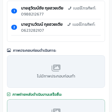
นายสุวัฒน์ชัย กุยฮวยเตีย
เบอร์โทรศัพท์:
1
0988212677
นายฐานวัฒน์ กุยฮวยเตีย
เบอร์โทรศัพท์:
2
0623282107
ภาพประกอบก่อนดำเนินการ:
ไม่มีภาพประกอบก่อนทำ
ภาพถ่ายหลังดำเนินงานเสร็จสิ้น: