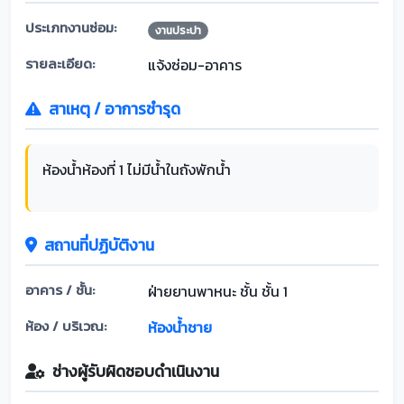
ประเภทงานซ่อม:
งานประปา
รายละเอียด:
แจ้งซ่อม-อาคาร
สาเหตุ / อาการชำรุด
ห้องน้ำห้องที่ 1 ไม่มีน้ำในถังพักน้ำ
สถานที่ปฏิบัติงาน
อาคาร / ชั้น:
ฝ่ายยานพาหนะ ชั้น ชั้น 1
ห้อง / บริเวณ:
ห้องน้ำชาย
ช่างผู้รับผิดชอบดำเนินงาน