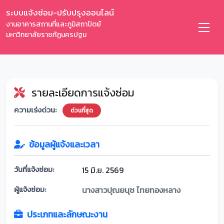
ระบบแจ้งซ่อม-ปรับปรุงออนไลน์
งานอาคารสถานที่และภูมิสถาปัตย์
มหาวิทยาลัยราชภัฏนครปฐม
รายละเอียดการแจ้งซ่อม
ความเร่งด่วน:
ด่วนที่สุด
ข้อมูลผู้แจ้งและเวลา
วันที่แจ้งซ่อม:
15 มิ.ย. 2569
ผู้แจ้งซ่อม:
นางสาวปุณยนุช ไทยทองหลาง
ประเภทและลักษณะงาน