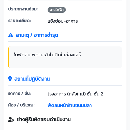
ประเภทงานซ่อม:
งานไฟฟ้า
รายละเอียด:
แจ้งซ่อม-อาคาร
สาเหตุ / อาการชำรุด
ใบพัดลมเพดานเข้าไปติดในช่องแอร์
สถานที่ปฏิบัติงาน
อาคาร / ชั้น:
โรงอาหาร (หลังใหม่) ชั้น ชั้น 2
ห้อง / บริเวณ:
พัดลมหน้าร้านขนมปลา
ช่างผู้รับผิดชอบดำเนินงาน