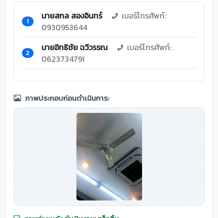
นายสกล สองอินทร์
เบอร์โทรศัพท์:
1
0930953644
นายอิทธิชัย ฉวีวรรณ
เบอร์โทรศัพท์:
2
0623734791
ภาพประกอบก่อนดำเนินการ: