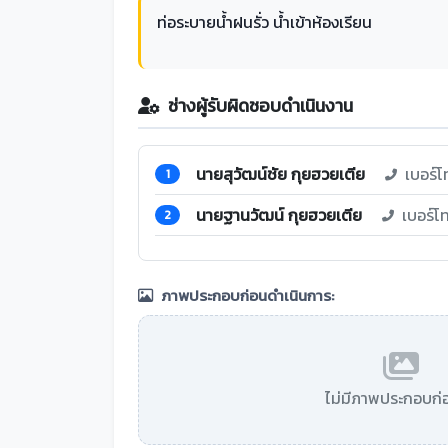
ท่อระบายน้ำฝนรั่ว น้ำเข้าห้องเรียน
ช่างผู้รับผิดชอบดำเนินงาน
นายสุวัฒน์ชัย กุยฮวยเตีย
เบอร์โ
1
นายฐานวัฒน์ กุยฮวยเตีย
เบอร์โ
2
ภาพประกอบก่อนดำเนินการ:
ไม่มีภาพประกอบก่