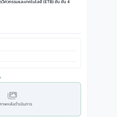
รวิศวกรรมและเทคโนโลยี (ETB) ชั้น ชั้น 4
:
มีภาพหลังดำเนินการ