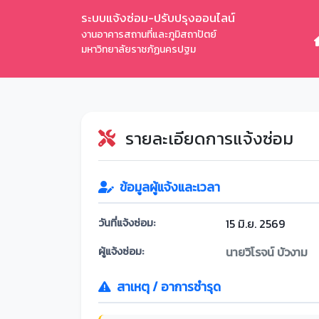
ระบบแจ้งซ่อม-ปรับปรุงออนไลน์
งานอาคารสถานที่และภูมิสถาปัตย์
มหาวิทยาลัยราชภัฏนครปฐม
รายละเอียดการแจ้งซ่อม
ข้อมูลผู้แจ้งและเวลา
วันที่แจ้งซ่อม:
15 มิ.ย. 2569
ผู้แจ้งซ่อม:
นายวิโรจน์ บัวงาม
สาเหตุ / อาการชำรุด