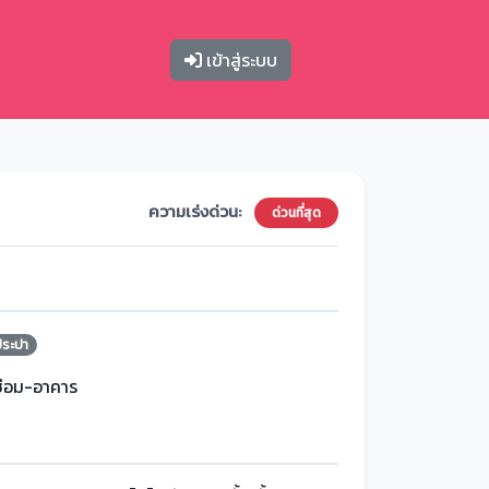
เข้าสู่ระบบ
ความเร่งด่วน:
ด่วนที่สุด
ประปา
ซ่อม-อาคาร