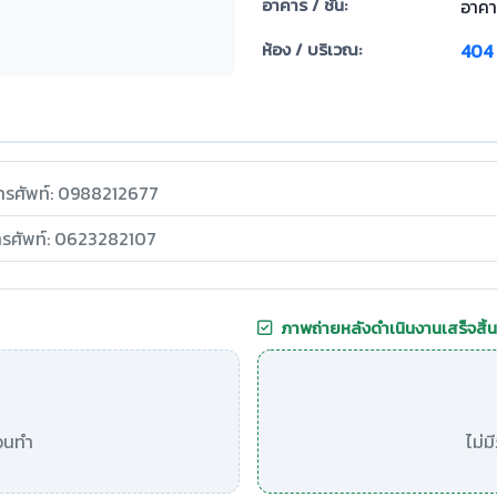
อาคาร / ชั้น:
อาคา
ห้อง / บริเวณ:
404
ทรศัพท์: 0988212677
ทรศัพท์: 0623282107
ภาพถ่ายหลังดำเนินงานเสร็จสิ้น
อนทำ
ไม่