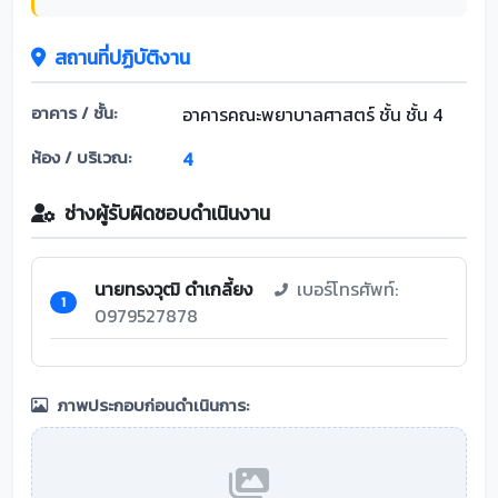
สถานที่ปฏิบัติงาน
อาคาร / ชั้น:
อาคารคณะพยาบาลศาสตร์ ชั้น ชั้น 4
ห้อง / บริเวณ:
4
ช่างผู้รับผิดชอบดำเนินงาน
นายทรงวุฒิ ดำเกลี้ยง
เบอร์โทรศัพท์:
1
0979527878
ภาพประกอบก่อนดำเนินการ: