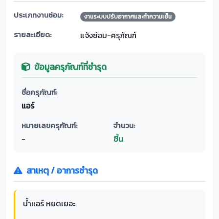
ประเภทงานซ่อม:
งานระบบปรับอากาศและทำความเย็น
รายละเอียด:
แจ้งซ่อม-ครุภัณฑ์
ข้อมูลครุภัณฑ์ที่ชำรุด
ชื่อครุภัณฑ์:
แอร์
หมายเลขครุภัณฑ์:
จำนวน:
-
ชิ้น
สาเหตุ / อาการชำรุด
น้ำแอร์ หยดเยอะ