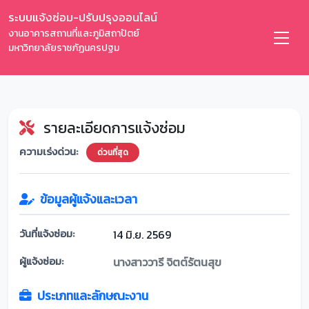
ระบบแจ้งซ่อม-ปรับปรุงออนไลน์
งานอาคารสถานที่และภูมิสถาปัตย์
มหาวิทยาลัยราชภัฏนครปฐม
รายละเอียดการแจ้งซ่อม
ความเร่งด่วน:
ด่วนที่สุด
ข้อมูลผู้แจ้งและเวลา
วันที่แจ้งซ่อม:
14 มิ.ย. 2569
ผู้แจ้งซ่อม:
นางสาววารี จิตต์รัตนสุข
ประเภทและลักษณะงาน