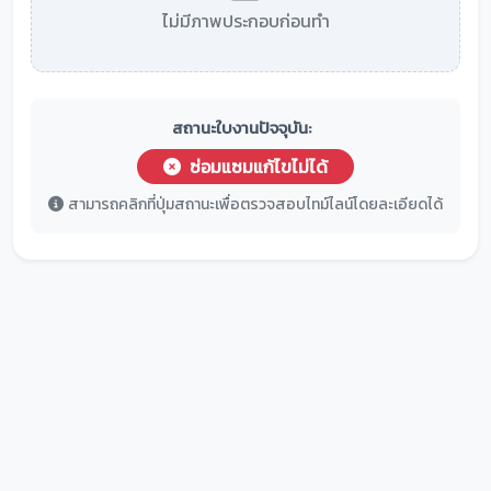
ไม่มีภาพประกอบก่อนทำ
สถานะใบงานปัจจุบัน:
ซ่อมแซมแก้ไขไม่ได้
สามารถคลิกที่ปุ่มสถานะเพื่อตรวจสอบไทม์ไลน์โดยละเอียดได้