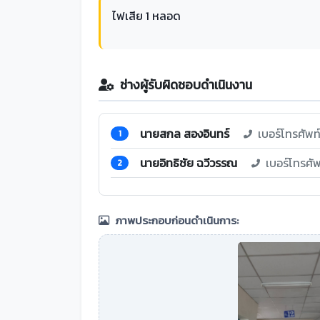
ไฟเสีย 1 หลอด
ช่างผู้รับผิดชอบดำเนินงาน
นายสกล สองอินทร์
เบอร์โทรศัพ
1
นายอิทธิชัย ฉวีวรรณ
เบอร์โทรศั
2
ภาพประกอบก่อนดำเนินการ: