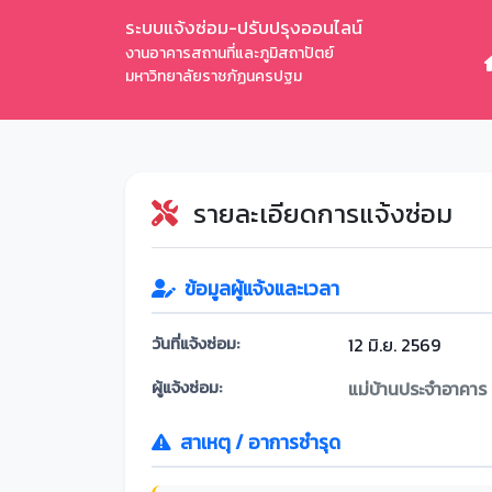
ระบบแจ้งซ่อม-ปรับปรุงออนไลน์
งานอาคารสถานที่และภูมิสถาปัตย์
มหาวิทยาลัยราชภัฏนครปฐม
รายละเอียดการแจ้งซ่อม
ข้อมูลผู้แจ้งและเวลา
วันที่แจ้งซ่อม:
12 มิ.ย. 2569
ผู้แจ้งซ่อม:
แม่บ้านประจำอาคาร
สาเหตุ / อาการชำรุด