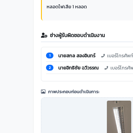
หลอดไฟเสีย 1 หลอด
ช่างผู้รับผิดชอบดำเนินงาน
นายสกล สองอินทร์
เบอร์โทรศัพ
1
นายอิทธิชัย ฉวีวรรณ
เบอร์โทรศั
2
ภาพประกอบก่อนดำเนินการ: