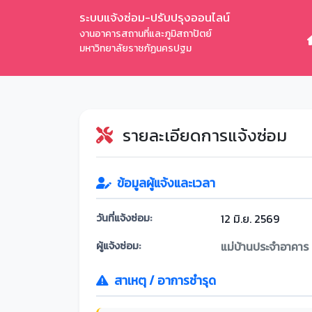
ระบบแจ้งซ่อม-ปรับปรุงออนไลน์
งานอาคารสถานที่และภูมิสถาปัตย์
มหาวิทยาลัยราชภัฏนครปฐม
รายละเอียดการแจ้งซ่อม
ข้อมูลผู้แจ้งและเวลา
วันที่แจ้งซ่อม:
12 มิ.ย. 2569
ผู้แจ้งซ่อม:
แม่บ้านประจำอาคาร
สาเหตุ / อาการชำรุด