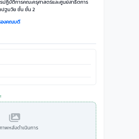
รปฏิบัติการคณะครุศาสตร์และศูนย์สาธิตการ
ปฐมวัย ชั้น ชั้น 2
รองคณบดี
:
มีภาพหลังดำเนินการ