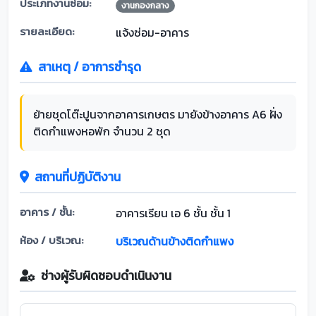
ประเภทงานซ่อม:
งานกองกลาง
รายละเอียด:
แจ้งซ่อม-อาคาร
สาเหตุ / อาการชำรุด
ย้ายชุดโต๊ะปูนจากอาคารเกษตร มายังข้างอาคาร A6 ฝั่ง
ติดกำแพงหอพัก จำนวน 2 ชุด
สถานที่ปฏิบัติงาน
อาคาร / ชั้น:
อาคารเรียน เอ 6 ชั้น ชั้น 1
ห้อง / บริเวณ:
บริเวณด้านข้างติดกำแพง
ช่างผู้รับผิดชอบดำเนินงาน