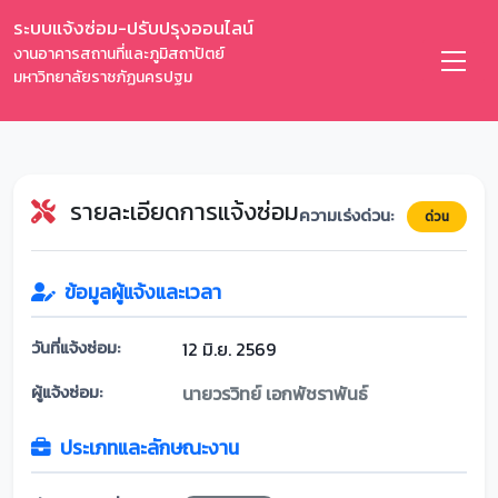
ระบบแจ้งซ่อม-ปรับปรุงออนไลน์
งานอาคารสถานที่และภูมิสถาปัตย์
มหาวิทยาลัยราชภัฏนครปฐม
รายละเอียดการแจ้งซ่อม
ความเร่งด่วน:
ด่วน
ข้อมูลผู้แจ้งและเวลา
วันที่แจ้งซ่อม:
12 มิ.ย. 2569
ผู้แจ้งซ่อม:
นายวรวิทย์ เอกพัชราพันธ์
ประเภทและลักษณะงาน