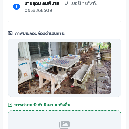
นายอุดม ลมพิมาย
เบอร์โทรศัพท์:
1
0958368509
ภาพประกอบก่อนดำเนินการ:
ภาพถ่ายหลังดำเนินงานเสร็จสิ้น: