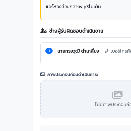
แอร์ห้องส่วนกลางvip3ไม่เย็น
ช่างผู้รับผิดชอบดำเนินงาน
นายทรงวุฒิ ดำเกลี้ยง
เบอร์โทรศ
1
ภาพประกอบก่อนดำเนินการ:
ไม่มีภาพประกอบก่