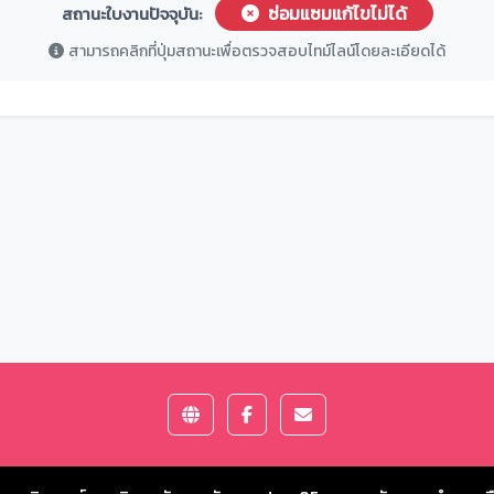
ซ่อมแซมแก้ไขไม่ได้
สถานะใบงานปัจจุบัน:
สามารถคลิกที่ปุ่มสถานะเพื่อตรวจสอบไทม์ไลน์โดยละเอียดได้