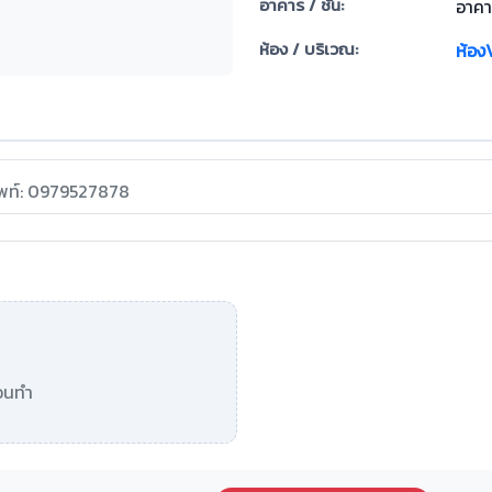
อาคาร / ชั้น:
อาคาร
ห้อง / บริเวณ:
ห้อง
ัพท์: 0979527878
อนทำ