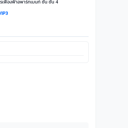
เฟื่องฟ้าอพาร์ทเมนท์ ชั้น ชั้น 4
VIP3