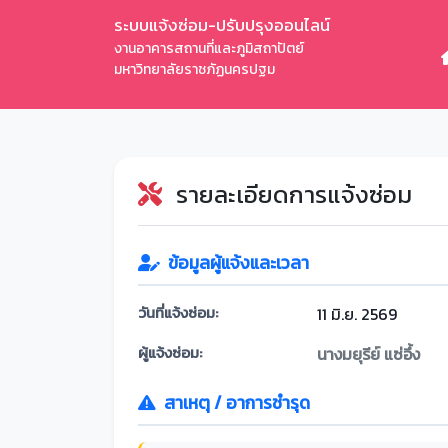
ระบบแจ้งซ่อม-ปรับปรุงออนไลน์
งานอาคารสถานที่และภูมิสถาปัตย์
มหาวิทยาลัยราชภัฏนครปฐม
รายละเอียดการแจ้งซ่อม
ข้อมูลผู้แจ้งและเวลา
วันที่แจ้งซ่อม:
11 มิ.ย. 2569
ผู้แจ้งซ่อม:
นางมยุรีย์ แซ่อึ้ง
สาเหตุ / อาการชำรุด