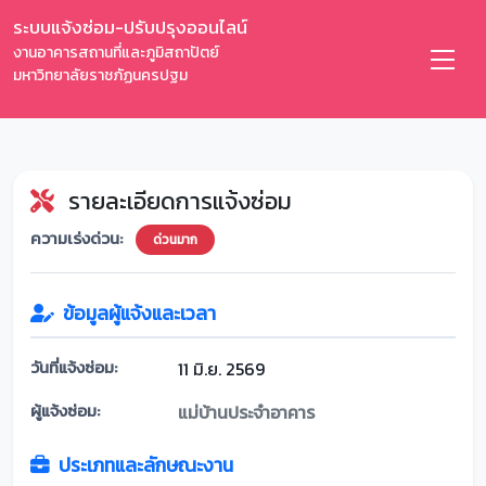
ระบบแจ้งซ่อม-ปรับปรุงออนไลน์
งานอาคารสถานที่และภูมิสถาปัตย์
มหาวิทยาลัยราชภัฏนครปฐม
รายละเอียดการแจ้งซ่อม
ความเร่งด่วน:
ด่วนมาก
ข้อมูลผู้แจ้งและเวลา
วันที่แจ้งซ่อม:
11 มิ.ย. 2569
ผู้แจ้งซ่อม:
แม่บ้านประจำอาคาร
ประเภทและลักษณะงาน