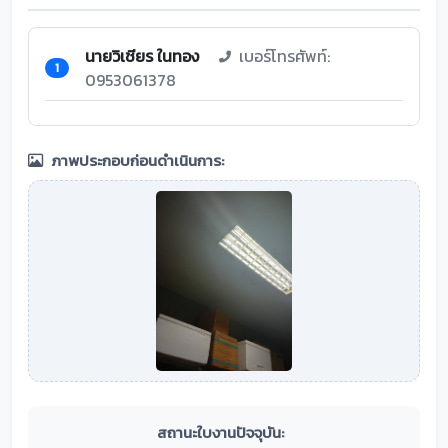
นายวิเชียร ในทอง
เบอร์โทรศัพท์:
1
0953061378
ภาพประกอบก่อนดำเนินการ:
สถานะใบงานปัจจุบัน: