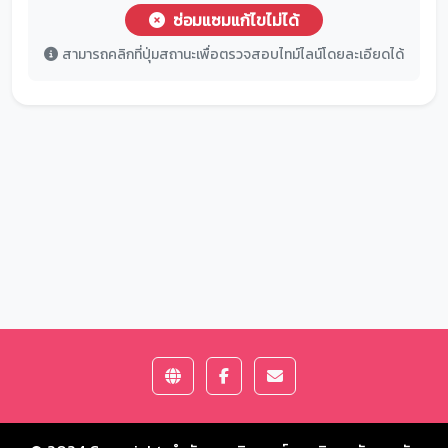
ซ่อมแซมแก้ไขไม่ได้
สามารถคลิกที่ปุ่มสถานะเพื่อตรวจสอบไทม์ไลน์โดยละเอียดได้