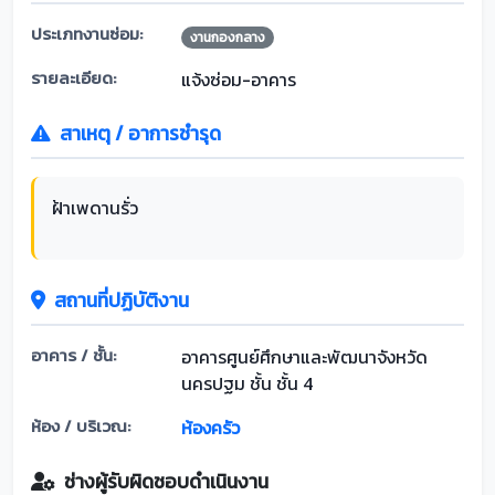
ประเภทงานซ่อม:
งานกองกลาง
รายละเอียด:
แจ้งซ่อม-อาคาร
สาเหตุ / อาการชำรุด
ฝ้าเพดานรั่ว
สถานที่ปฏิบัติงาน
อาคาร / ชั้น:
อาคารศูนย์ศึกษาและพัฒนาจังหวัด
นครปฐม ชั้น ชั้น 4
ห้อง / บริเวณ:
ห้องครัว
ช่างผู้รับผิดชอบดำเนินงาน