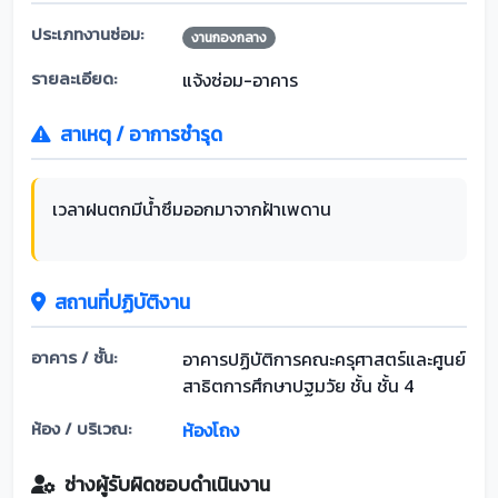
ประเภทงานซ่อม:
งานกองกลาง
รายละเอียด:
แจ้งซ่อม-อาคาร
สาเหตุ / อาการชำรุด
เวลาฝนตกมีน้ำซึมออกมาจากฝ้าเพดาน
สถานที่ปฏิบัติงาน
อาคาร / ชั้น:
อาคารปฏิบัติการคณะครุศาสตร์และศูนย์
สาธิตการศึกษาปฐมวัย ชั้น ชั้น 4
ห้อง / บริเวณ:
ห้องโถง
ช่างผู้รับผิดชอบดำเนินงาน