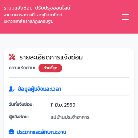
ระบบแจ้งซ่อม-ปรับปรุงออนไลน์
งานอาคารสถานที่และภูมิสถาปัตย์
มหาวิทยาลัยราชภัฏนครปฐม
รายละเอียดการแจ้งซ่อม
ความเร่งด่วน:
ด่วนที่สุด
ข้อมูลผู้แจ้งและเวลา
วันที่แจ้งซ่อม:
11 มิ.ย. 2569
ผู้แจ้งซ่อม:
แม่บ้านประจำอาคาร
ประเภทและลักษณะงาน