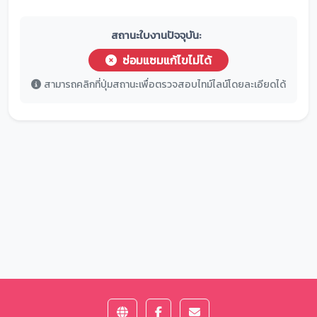
สถานะใบงานปัจจุบัน:
ซ่อมแซมแก้ไขไม่ได้
สามารถคลิกที่ปุ่มสถานะเพื่อตรวจสอบไทม์ไลน์โดยละเอียดได้