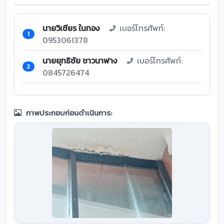
นายวิเชียร ในทอง
เบอร์โทรศัพท์:
1
0953061378
นายยุทธิชัย ชาวนาฟาง
เบอร์โทรศัพท์:
2
0845726474
ภาพประกอบก่อนดำเนินการ: