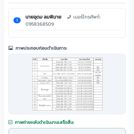
นายอุดม ลมพิมาย
เบอร์โทรศัพท์:
1
0958368509
ภาพประกอบก่อนดำเนินการ:
ภาพถ่ายหลังดำเนินงานเสร็จสิ้น: