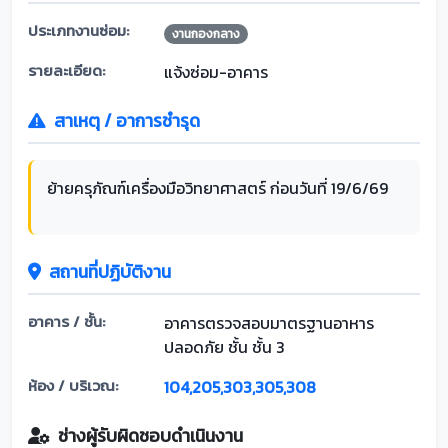
ประเภทงานซ่อม:
งานกองกลาง
รายละเอียด:
แจ้งซ่อม-อาคาร
สาเหตุ / อาการชำรุด
ย้ายครุภัณฑ์เครื่องมือวิทยาศาสตร์ ก่อนวันที่ 19/6/69
สถานที่ปฏิบัติงาน
อาคาร / ชั้น:
อาคารตรวจสอบมาตรฐานอาหาร
ปลอดภัย ชั้น ชั้น 3
ห้อง / บริเวณ:
104,205,303,305,308
ช่างผู้รับผิดชอบดำเนินงาน