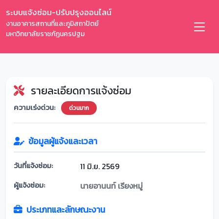
ระบบแจ้งซ่อม-ปรับปรุงออนไลน์
งานอาคารสถานที่และภูมิสถาปัตย์
มหาวิทยาลัยราชภัฏนครปฐม
รายละเอียดการแจ้งซ่อม
ความเร่งด่วน:
ด่วนมาก
ข้อมูลผู้แจ้งและเวลา
วันที่แจ้งซ่อม:
11 มิ.ย. 2569
ผู้แจ้งซ่อม:
นายอานนท์ เรียงหมู่
ประเภทและลักษณะงาน