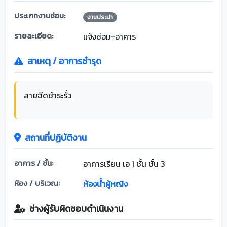
ประเภทงานซ่อม:
งานประปา
รายละเอียด:
แจ้งซ่อม-อาคาร
สาเหตุ / อาการชำรุด
สายฉีดชำระรั่ว
สถานที่ปฏิบัติงาน
อาคาร / ชั้น:
อาคารเรียน เอ 1 ชั้น ชั้น 3
ห้อง / บริเวณ:
ห้องน้ำผู้หญิง
ช่างผู้รับผิดชอบดำเนินงาน