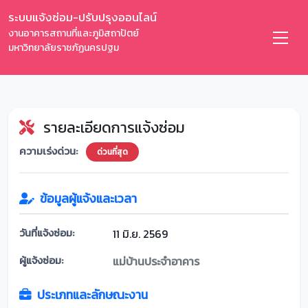
ระบบแจ้งซ่อม-ปรับปรุงออนไลน์
งานอาคารสถานที่และภูมิสถาปัตย์
มหาวิทยาลัยราชภัฏนครปฐม
รายละเอียดการแจ้งซ่อม
ความเร่งด่วน:
ด่วนที่สุด
ข้อมูลผู้แจ้งและเวลา
วันที่แจ้งซ่อม:
11 มิ.ย. 2569
ผู้แจ้งซ่อม:
แม่บ้านประจำอาคาร
ประเภทและลักษณะงาน