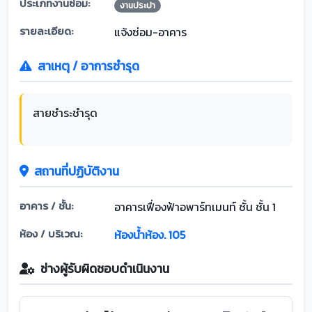
ประเภทงานซ่อม:
งานประปา
รายละเอียด:
แจ้งซ่อม-อาคาร
สาเหตุ / อาการชำรุด
สายชำระชำรุด
สถานที่ปฏิบัติงาน
อาคาร / ชั้น:
อาคารเฟื่องฟ้าอพาร์ทเมนท์ ชั้น ชั้น 1
ห้อง / บริเวณ:
ห้องน้ำห้อง. 105
ช่างผู้รับผิดชอบดำเนินงาน