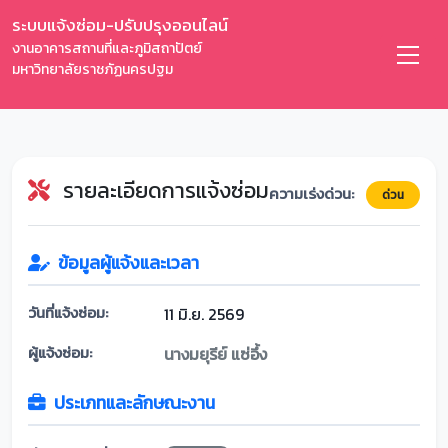
ระบบแจ้งซ่อม-ปรับปรุงออนไลน์
งานอาคารสถานที่และภูมิสถาปัตย์
มหาวิทยาลัยราชภัฏนครปฐม
รายละเอียดการแจ้งซ่อม
ความเร่งด่วน:
ด่วน
ข้อมูลผู้แจ้งและเวลา
วันที่แจ้งซ่อม:
11 มิ.ย. 2569
ผู้แจ้งซ่อม:
นางมยุรีย์ แซ่อึ้ง
ประเภทและลักษณะงาน