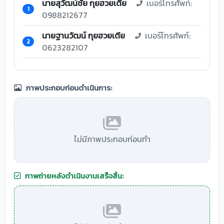
นายสุวัฒน์ชัย กุยฮวยเตีย
เบอร์โทรศัพท์:
1
0988212677
นายฐานวัฒน์ กุยฮวยเตีย
เบอร์โทรศัพท์:
2
0623282107
ภาพประกอบก่อนดำเนินการ:
ไม่มีภาพประกอบก่อนทำ
ภาพถ่ายหลังดำเนินงานเสร็จสิ้น: