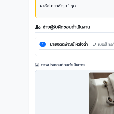
ฝาซักโครกชำรุด 1 ชุด
ช่างผู้รับผิดชอบดำเนินงาน
นายจิตติพัฒน์ หัวใจฉ่ำ
เบอร์โทร
1
ภาพประกอบก่อนดำเนินการ: