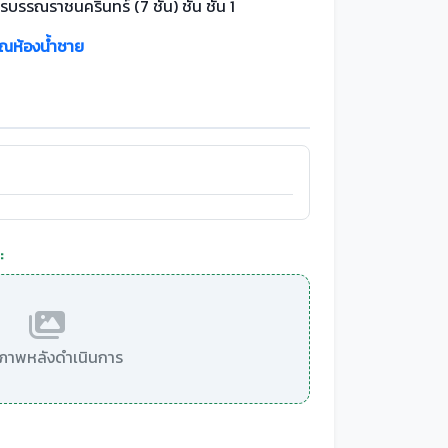
รบรรณราชนครินทร์ (7 ชั้น) ชั้น ชั้น 1
วณห้องน้ำชาย
:
มีภาพหลังดำเนินการ