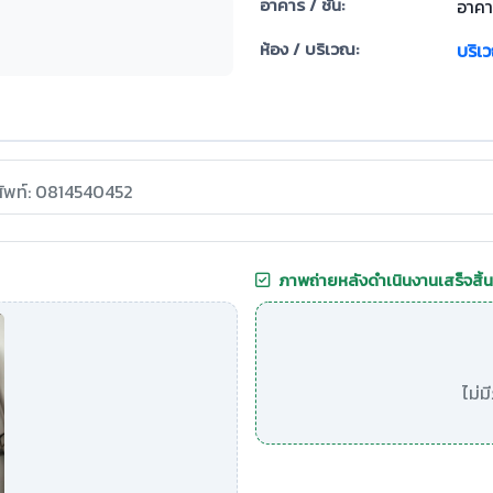
อาคาร / ชั้น:
อาคา
ห้อง / บริเวณ:
บริเ
ศัพท์: 0814540452
ภาพถ่ายหลังดำเนินงานเสร็จสิ้น
ไม่