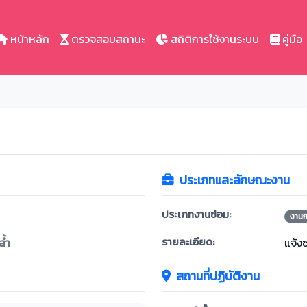
หน้าหลัก
ตรวจสอบสถานะ
สถิติการใช้งานระบบ
คู่มือ
ประเภทและลักษณะงาน
ประเภทงานซ่อม:
งาน
รายละเอียด:
้ำ
แจ้ง
สถานที่ปฏิบัติงาน