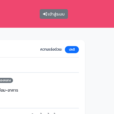
เข้าสู่ระบบ
ความเร่งด่วน:
ปกติ
กองกลาง
ซ่อม-อาคาร