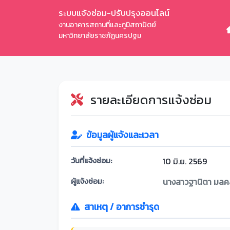
ระบบแจ้งซ่อม-ปรับปรุงออนไลน์
งานอาคารสถานที่และภูมิสถาปัตย์
มหาวิทยาลัยราชภัฏนครปฐม
รายละเอียดการแจ้งซ่อม
ข้อมูลผู้แจ้งและเวลา
วันที่แจ้งซ่อม:
10 มิ.ย. 2569
ผู้แจ้งซ่อม:
นางสาวฐานิตา มลคล
สาเหตุ / อาการชำรุด