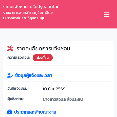
ระบบแจ้งซ่อม-ปรับปรุงออนไลน์
งานอาคารสถานที่และภูมิสถาปัตย์
มหาวิทยาลัยราชภัฏนครปฐม
รายละเอียดการแจ้งซ่อม
ความเร่งด่วน:
ด่วนที่สุด
ข้อมูลผู้แจ้งและเวลา
วันที่แจ้งซ่อม:
10 มิ.ย. 2569
ผู้แจ้งซ่อม:
นางสาวสิวิมล ส่งประสิน
ประเภทและลักษณะงาน