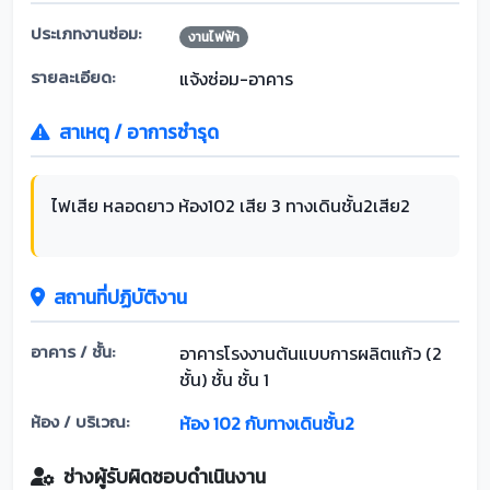
ประเภทงานซ่อม:
งานไฟฟ้า
รายละเอียด:
แจ้งซ่อม-อาคาร
สาเหตุ / อาการชำรุด
ไฟเสีย หลอดยาว ห้อง102 เสีย 3 ทางเดินชั้น2เสีย2
สถานที่ปฏิบัติงาน
อาคาร / ชั้น:
อาคารโรงงานต้นแบบการผลิตแก้ว (2
ชั้น) ชั้น ชั้น 1
ห้อง / บริเวณ:
ห้อง 102 กับทางเดินชั้น2
ช่างผู้รับผิดชอบดำเนินงาน