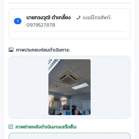
นายทรงวุฒิ ดำเกลี้ยง
เบอร์โทรศัพท์:
1
0979527878
ภาพประกอบก่อนดำเนินการ:
ภาพถ่ายหลังดำเนินงานเสร็จสิ้น: