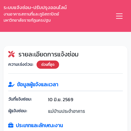
ระบบแจ้งซ่อม-ปรับปรุงออนไลน์
งานอาคารสถานที่และภูมิสถาปัตย์
มหาวิทยาลัยราชภัฏนครปฐม
รายละเอียดการแจ้งซ่อม
ความเร่งด่วน:
ด่วนที่สุด
ข้อมูลผู้แจ้งและเวลา
วันที่แจ้งซ่อม:
10 มิ.ย. 2569
ผู้แจ้งซ่อม:
แม่บ้านประจำอาคาร
ประเภทและลักษณะงาน