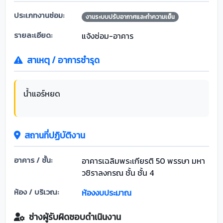
ประเภทงานซ่อม:
งานระบบปรับอากาศและทำความเย็น
รายละเอียด:
แจ้งซ่อม-อาคาร
สาเหตุ / อาการชำรุด
น้ำแอร์หยด
สถานที่ปฏิบัติงาน
อาคาร / ชั้น:
อาคารเฉลิมพระเกียรติ 50 พรรษา มหา
วชิราลงกรณ ชั้น ชั้น 4
ห้อง / บริเวณ:
ห้องงบประมาณ
ช่างผู้รับผิดชอบดำเนินงาน