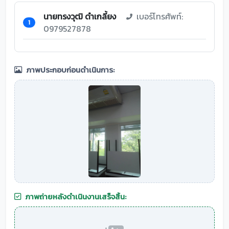
นายทรงวุฒิ ดำเกลี้ยง
เบอร์โทรศัพท์:
1
0979527878
ภาพประกอบก่อนดำเนินการ:
ภาพถ่ายหลังดำเนินงานเสร็จสิ้น: