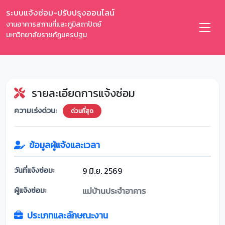
ระบบแจ้งซ่อม-ปรับปรุงออนไลน์
งานอาคารสถานที่และภูมิสถาปัตย์
มหาวิทยาลัยราชภัฏนครปฐม
รายละเอียดการแจ้งซ่อม
ความเร่งด่วน:
ด่วนที่สุด
ข้อมูลผู้แจ้งและเวลา
วันที่แจ้งซ่อม:
9 มิ.ย. 2569
ผู้แจ้งซ่อม:
แม่บ้านประจำอาคาร
ประเภทและลักษณะงาน