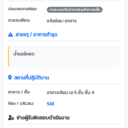
ประเภทงานซ่อม:
งานระบบปรับอากาศและทำความเย็น
รายละเอียด:
แจ้งซ่อม-อาคาร
สาเหตุ / อาการชำรุด
น้ำแอร์หยด
สถานที่ปฏิบัติงาน
อาคาร / ชั้น:
อาคารเรียน เอ 5 ชั้น ชั้น 4
ห้อง / บริเวณ:
543
ช่างผู้รับผิดชอบดำเนินงาน