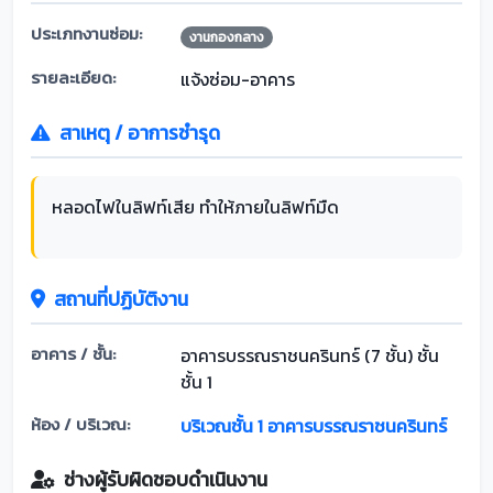
ประเภทงานซ่อม:
งานกองกลาง
รายละเอียด:
แจ้งซ่อม-อาคาร
สาเหตุ / อาการชำรุด
หลอดไฟในลิฟท์เสีย ทำให้ภายในลิฟท์มืด
สถานที่ปฏิบัติงาน
อาคาร / ชั้น:
อาคารบรรณราชนครินทร์ (7 ชั้น) ชั้น
ชั้น 1
ห้อง / บริเวณ:
บริเวณชั้น 1 อาคารบรรณราชนครินทร์
ช่างผู้รับผิดชอบดำเนินงาน