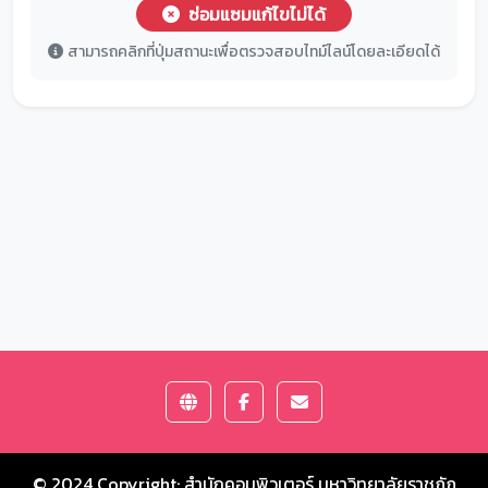
ซ่อมแซมแก้ไขไม่ได้
สามารถคลิกที่ปุ่มสถานะเพื่อตรวจสอบไทม์ไลน์โดยละเอียดได้
© 2024 Copyright:
สำนักคอมพิวเตอร์ มหาวิทยาลัยราชภัฏ