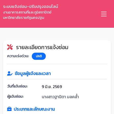
ระบบแจ้งซ่อม-ปรับปรุงออนไลน์
งานอาคารสถานที่และภูมิสถาปัตย์
มหาวิทยาลัยราชภัฏนครปฐม
รายละเอียดการแจ้งซ่อม
ความเร่งด่วน:
ปกติ
ข้อมูลผู้แจ้งและเวลา
วันที่แจ้งซ่อม:
9 มิ.ย. 2569
ผู้แจ้งซ่อม:
นางสาวฐานิตา มลคล้ำ
ประเภทและลักษณะงาน