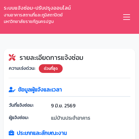
ระบบแจ้งซ่อม-ปรับปรุงออนไลน์
งานอาคารสถานที่และภูมิสถาปัตย์
มหาวิทยาลัยราชภัฏนครปฐม
รายละเอียดการแจ้งซ่อม
ความเร่งด่วน:
ด่วนที่สุด
ข้อมูลผู้แจ้งและเวลา
วันที่แจ้งซ่อม:
9 มิ.ย. 2569
ผู้แจ้งซ่อม:
แม่บ้านประจำอาคาร
ประเภทและลักษณะงาน