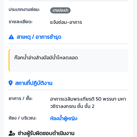
ประเภทงานซ่อม:
งานประปา
รายละเอียด:
แจ้งซ่อม-อาคาร
สาเหตุ / อาการชำรุด
ก๊อกน้ำอ่างล้างมือมีน้ำไหลตลอด
สถานที่ปฏิบัติงาน
อาคาร / ชั้น:
อาคารเฉลิมพระเกียรติ 50 พรรษา มหา
วชิราลงกรณ ชั้น ชั้น 2
ห้อง / บริเวณ:
ห้องน้ำผู้หญิง
ช่างผู้รับผิดชอบดำเนินงาน