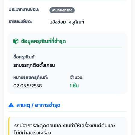
ประเภทงานซ่อม:
งานกองกลาง
รายละเอียด:
แจ้งซ่อม-ครุภัณฑ์
ข้อมูลครุภัณฑ์ที่ชำรุด
ชื่อครุภัณฑ์:
รถบรรทุกติดตั้งเครน
หมายเลขครุภัณฑ์:
จำนวน:
02.05.5/2558
1 ชิ้น
สาเหตุ / อาการชำรุด
รถมีอาการสะดุดตอนขณะขับทำให้เครื่องยนต์ดับและ
ไม่มีกำลังเร่งเครื่อง