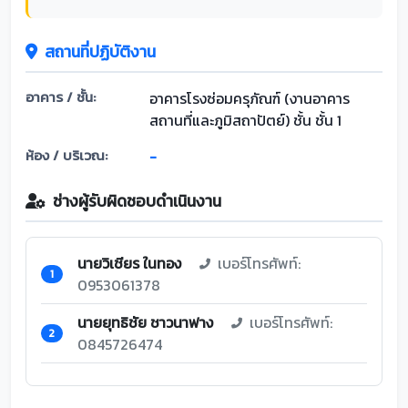
สถานที่ปฏิบัติงาน
อาคาร / ชั้น:
อาคารโรงซ่อมครุภัณฑ์ (งานอาคาร
สถานที่และภูมิสถาปัตย์) ชั้น ชั้น 1
ห้อง / บริเวณ:
-
ช่างผู้รับผิดชอบดำเนินงาน
นายวิเชียร ในทอง
เบอร์โทรศัพท์:
1
0953061378
นายยุทธิชัย ชาวนาฟาง
เบอร์โทรศัพท์:
2
0845726474