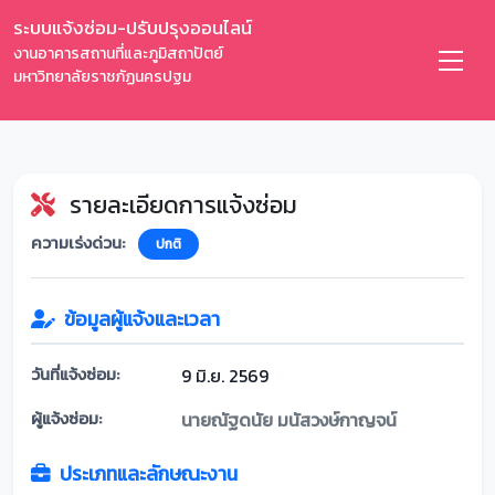
ระบบแจ้งซ่อม-ปรับปรุงออนไลน์
งานอาคารสถานที่และภูมิสถาปัตย์
มหาวิทยาลัยราชภัฏนครปฐม
รายละเอียดการแจ้งซ่อม
ความเร่งด่วน:
ปกติ
ข้อมูลผู้แจ้งและเวลา
วันที่แจ้งซ่อม:
9 มิ.ย. 2569
ผู้แจ้งซ่อม:
นายณัฐดนัย มนัสวงษ์กาญจน์
ประเภทและลักษณะงาน