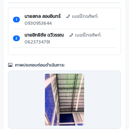
นายสกล สองอินทร์
เบอร์โทรศัพท์:
1
0930953644
นายอิทธิชัย ฉวีวรรณ
เบอร์โทรศัพท์:
2
0623734791
ภาพประกอบก่อนดำเนินการ: