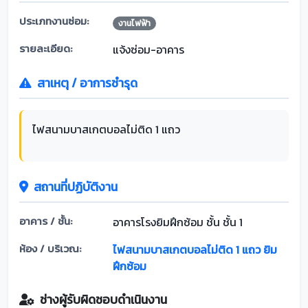
ประเภทงานซ่อม:
งานไฟฟ้า
รายละเอียด:
แจ้งซ่อม-อาคาร
สาเหตุ / อาการชำรุด
ไฟสนามบาสเกตบอลไม่ติด 1 แถว
สถานที่ปฏิบัติงาน
อาคาร / ชั้น:
อาคารโรงยิมฝึกซ้อม ชั้น ชั้น 1
ห้อง / บริเวณ:
ไฟสนามบาสเกตบอลไม่ติด 1 แถว ยิม
ฝึกซ้อม
ช่างผู้รับผิดชอบดำเนินงาน