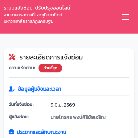
ระบบแจ้งซ่อม-ปรับปรุงออนไลน์
งานอาคารสถานที่และภูมิสถาปัตย์
มหาวิทยาลัยราชภัฏนครปฐม
รายละเอียดการแจ้งซ่อม
ความเร่งด่วน:
ด่วนที่สุด
ข้อมูลผู้แจ้งและเวลา
วันที่แจ้งซ่อม:
9 มิ.ย. 2569
ผู้แจ้งซ่อม:
นายไกรศร พงษ์ศิริชัยเจริญ
ประเภทและลักษณะงาน