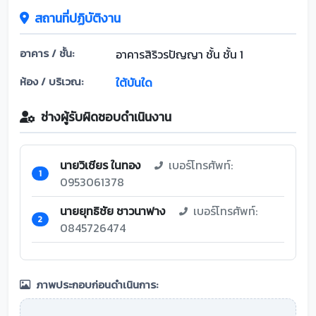
สถานที่ปฏิบัติงาน
อาคาร / ชั้น:
อาคารสิริวรปัญญา ชั้น ชั้น 1
ห้อง / บริเวณ:
ใต้บันใด
ช่างผู้รับผิดชอบดำเนินงาน
นายวิเชียร ในทอง
เบอร์โทรศัพท์:
1
0953061378
นายยุทธิชัย ชาวนาฟาง
เบอร์โทรศัพท์:
2
0845726474
ภาพประกอบก่อนดำเนินการ: