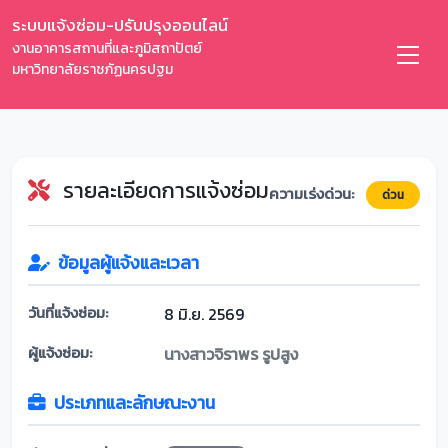
ระบบแจ้งซ่อม-ปรับปรุงออนไลน์
งานอาคารสถานที่และภูมิสถาปัตย์
มหาวิทยาลัยราชภัฏนครปฐม
รายละเอียดการแจ้งซ่อม
ความเร่งด่วน:
ด่วน
ข้อมูลผู้แจ้งและเวลา
วันที่แจ้งซ่อม:
8 มิ.ย. 2569
ผู้แจ้งซ่อม:
นางสาวจิราพร รูปสูง
ประเภทและลักษณะงาน