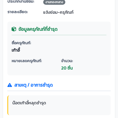
ประเภทงานซ่อม:
งานกองกลาง
รายละเอียด:
แจ้งซ่อม-ครุภัณฑ์
ข้อมูลครุภัณฑ์ที่ชำรุด
ชื่อครุภัณฑ์:
เก้าอี้
หมายเลขครุภัณฑ์:
จำนวน:
20 ชิ้น
สาเหตุ / อาการชำรุด
น๊อตเก้าอี้หลุดชำรุด