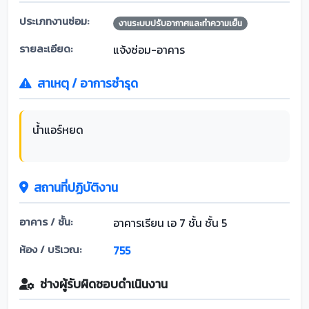
ประเภทงานซ่อม:
งานระบบปรับอากาศและทำความเย็น
รายละเอียด:
แจ้งซ่อม-อาคาร
สาเหตุ / อาการชำรุด
น้ำแอร์หยด
สถานที่ปฏิบัติงาน
อาคาร / ชั้น:
อาคารเรียน เอ 7 ชั้น ชั้น 5
ห้อง / บริเวณ:
755
ช่างผู้รับผิดชอบดำเนินงาน