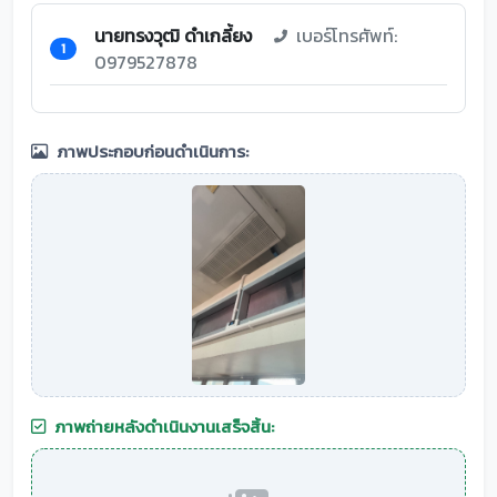
นายทรงวุฒิ ดำเกลี้ยง
เบอร์โทรศัพท์:
1
0979527878
ภาพประกอบก่อนดำเนินการ:
ภาพถ่ายหลังดำเนินงานเสร็จสิ้น: