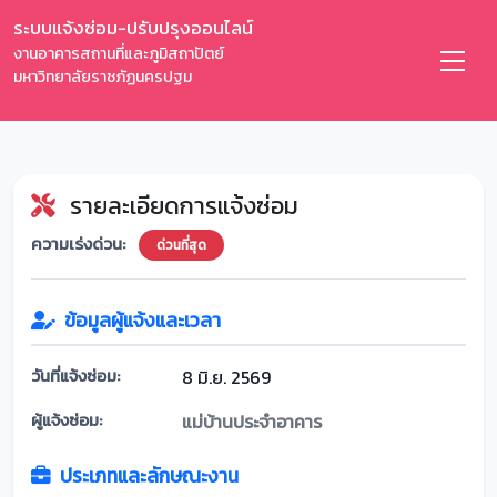
ระบบแจ้งซ่อม-ปรับปรุงออนไลน์
งานอาคารสถานที่และภูมิสถาปัตย์
มหาวิทยาลัยราชภัฏนครปฐม
รายละเอียดการแจ้งซ่อม
ความเร่งด่วน:
ด่วนที่สุด
ข้อมูลผู้แจ้งและเวลา
วันที่แจ้งซ่อม:
8 มิ.ย. 2569
ผู้แจ้งซ่อม:
แม่บ้านประจำอาคาร
ประเภทและลักษณะงาน