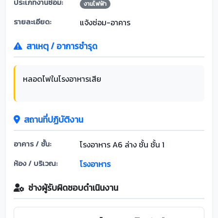
ประเภทงานซ่อม:
งานไฟฟ้า
รายละเอียด:
แจ้งซ่อม-อาคาร
สาเหตุ / อาการชำรุด
หลอดไฟในโรงอาหารเสีย
สถานที่ปฏิบัติงาน
อาคาร / ชั้น:
โรงอาหาร A6 ล่าง ชั้น ชั้น 1
ห้อง / บริเวณ:
โรงอาหาร
ช่างผู้รับผิดชอบดำเนินงาน