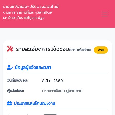
ระบบแจ้งซ่อม-ปรับปรุงออนไลน์
งานอาคารสถานที่และภูมิสถาปัตย์
มหาวิทยาลัยราชภัฏนครปฐม
รายละเอียดการแจ้งซ่อม
ความเร่งด่วน:
ด่วน
ข้อมูลผู้แจ้งและเวลา
วันที่แจ้งซ่อม:
8 มิ.ย. 2569
ผู้แจ้งซ่อม:
นางสาวธัศมน บู่สามสาย
ประเภทและลักษณะงาน