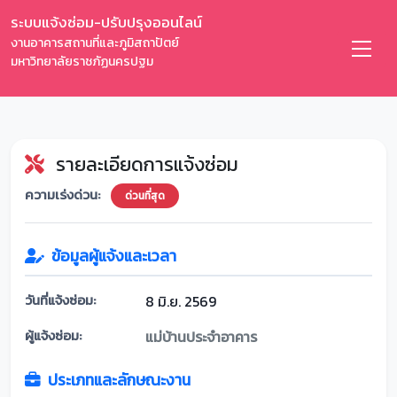
ระบบแจ้งซ่อม-ปรับปรุงออนไลน์
งานอาคารสถานที่และภูมิสถาปัตย์
มหาวิทยาลัยราชภัฏนครปฐม
รายละเอียดการแจ้งซ่อม
ความเร่งด่วน:
ด่วนที่สุด
ข้อมูลผู้แจ้งและเวลา
วันที่แจ้งซ่อม:
8 มิ.ย. 2569
ผู้แจ้งซ่อม:
แม่บ้านประจำอาคาร
ประเภทและลักษณะงาน