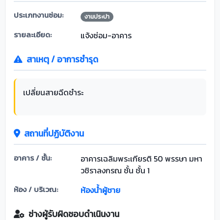
ประเภทงานซ่อม:
งานประปา
รายละเอียด:
แจ้งซ่อม-อาคาร
สาเหตุ / อาการชำรุด
เปลี่ยนสายฉีดชำระ
สถานที่ปฏิบัติงาน
อาคาร / ชั้น:
อาคารเฉลิมพระเกียรติ 50 พรรษา มหา
วชิราลงกรณ ชั้น ชั้น 1
ห้อง / บริเวณ:
ห้องน้ำผู้ชาย
ช่างผู้รับผิดชอบดำเนินงาน