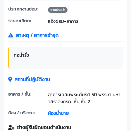
ประเภทงานซ่อม:
งานประปา
รายละเอียด:
แจ้งซ่อม-อาคาร
สาเหตุ / อาการชำรุด
ท่อน้ำรั่ว
สถานที่ปฏิบัติงาน
อาคาร / ชั้น:
อาคารเฉลิมพระเกียรติ 50 พรรษา มหา
วชิราลงกรณ ชั้น ชั้น 2
ห้อง / บริเวณ:
ห้องน้ำชาย
ช่างผู้รับผิดชอบดำเนินงาน