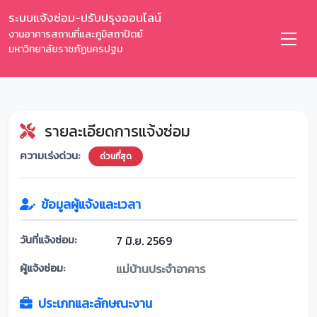
ระบบแจ้งซ่อม-ปรับปรุงออนไลน์
งานอาคารสถานที่และภูมิสถาปัตย์
มหาวิทยาลัยราชภัฏนครปฐม
รายละเอียดการแจ้งซ่อม
ความเร่งด่วน:
ด่วนที่สุด
ข้อมูลผู้แจ้งและเวลา
วันที่แจ้งซ่อม:
7 มิ.ย. 2569
ผู้แจ้งซ่อม:
แม่บ้านประจำอาคาร
ประเภทและลักษณะงาน