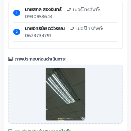
นายสกล สองอินทร์
เบอร์โทรศัพท์:
1
0930953644
นายอิทธิชัย ฉวีวรรณ
เบอร์โทรศัพท์:
2
0623734791
ภาพประกอบก่อนดำเนินการ: