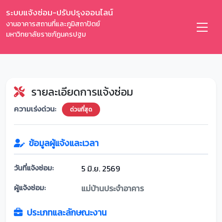
ระบบแจ้งซ่อม-ปรับปรุงออนไลน์
งานอาคารสถานที่และภูมิสถาปัตย์
มหาวิทยาลัยราชภัฏนครปฐม
รายละเอียดการแจ้งซ่อม
ความเร่งด่วน:
ด่วนที่สุด
ข้อมูลผู้แจ้งและเวลา
วันที่แจ้งซ่อม:
5 มิ.ย. 2569
ผู้แจ้งซ่อม:
แม่บ้านประจำอาคาร
ประเภทและลักษณะงาน