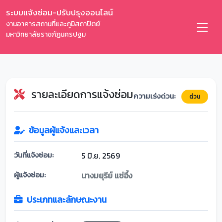
ระบบแจ้งซ่อม-ปรับปรุงออนไลน์
งานอาคารสถานที่และภูมิสถาปัตย์
มหาวิทยาลัยราชภัฏนครปฐม
รายละเอียดการแจ้งซ่อม
ความเร่งด่วน:
ด่วน
ข้อมูลผู้แจ้งและเวลา
วันที่แจ้งซ่อม:
5 มิ.ย. 2569
ผู้แจ้งซ่อม:
นางมยุรีย์ แซ่อึ้ง
ประเภทและลักษณะงาน