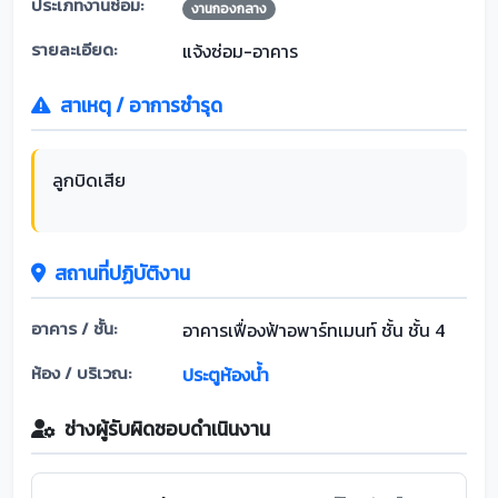
ประเภทงานซ่อม:
งานกองกลาง
รายละเอียด:
แจ้งซ่อม-อาคาร
สาเหตุ / อาการชำรุด
ลูกบิดเสีย
สถานที่ปฏิบัติงาน
อาคาร / ชั้น:
อาคารเฟื่องฟ้าอพาร์ทเมนท์ ชั้น ชั้น 4
ห้อง / บริเวณ:
ประตูห้องน้ำ
ช่างผู้รับผิดชอบดำเนินงาน