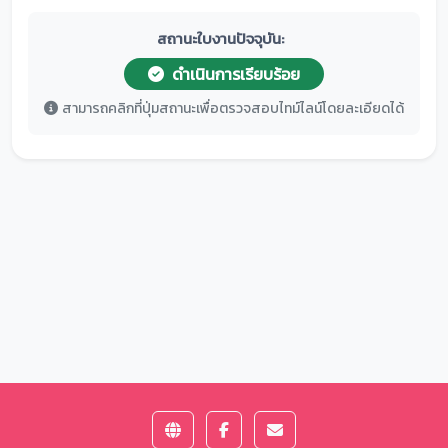
สถานะใบงานปัจจุบัน:
ดำเนินการเรียบร้อย
สามารถคลิกที่ปุ่มสถานะเพื่อตรวจสอบไทม์ไลน์โดยละเอียดได้