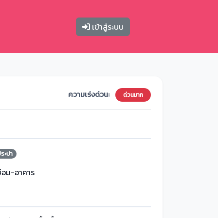
เข้าสู่ระบบ
ความเร่งด่วน:
ด่วนมาก
ประปา
ซ่อม-อาคาร