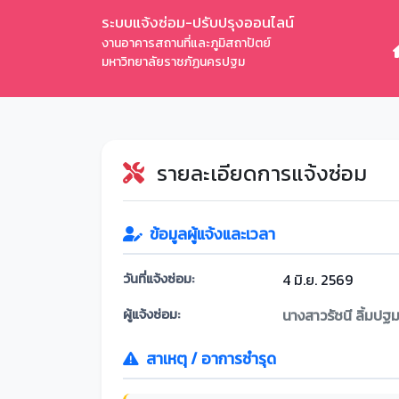
ระบบแจ้งซ่อม-ปรับปรุงออนไลน์
งานอาคารสถานที่และภูมิสถาปัตย์
มหาวิทยาลัยราชภัฏนครปฐม
รายละเอียดการแจ้งซ่อม
ข้อมูลผู้แจ้งและเวลา
วันที่แจ้งซ่อม:
4 มิ.ย. 2569
ผู้แจ้งซ่อม:
นางสาวรัชนี ลิ้มป
สาเหตุ / อาการชำรุด