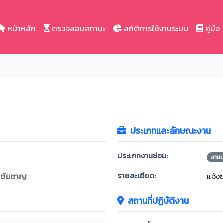
หน้าหลัก
ตรวจสอบสถานะ
สถิติการใช้งานระบบ
คู่มือ
ประเภทและลักษณะงาน
ประเภทงานซ่อม:
งาน
รายละเอียด:
ฐมชัยชาญ
แจ้ง
สถานที่ปฏิบัติงาน