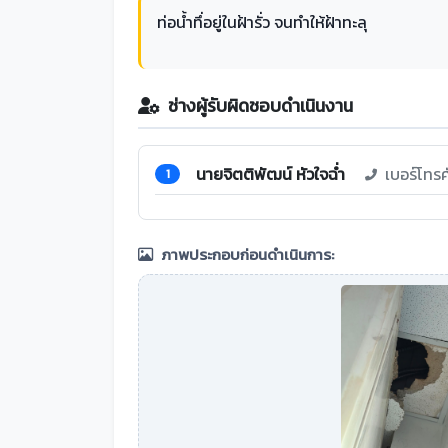
ท่อน้ำทึ่อยู่ในฝ้ารั่ว จนทำให้ฝ้าทะลุ
ช่างผู้รับผิดชอบดำเนินงาน
นายจิตติพัฒน์ หัวใจฉ่ำ
เบอร์โทร
1
ภาพประกอบก่อนดำเนินการ: