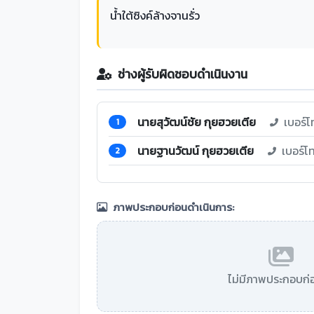
น้ำใต้ซิงค์ล้างจานรั่ว
ช่างผู้รับผิดชอบดำเนินงาน
นายสุวัฒน์ชัย กุยฮวยเตีย
เบอร์โ
1
นายฐานวัฒน์ กุยฮวยเตีย
เบอร์โ
2
ภาพประกอบก่อนดำเนินการ:
ไม่มีภาพประกอบก่