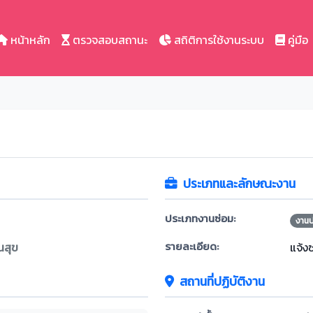
หน้าหลัก
ตรวจสอบสถานะ
สถิติการใช้งานระบบ
คู่มือ
ประเภทและลักษณะงาน
ประเภทงานซ่อม:
งาน
รายละเอียด:
นสุข
แจ้ง
สถานที่ปฏิบัติงาน