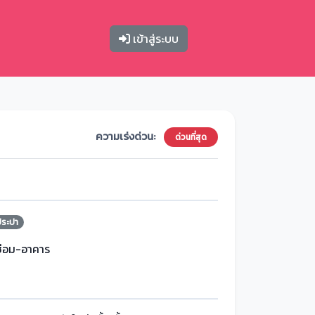
เข้าสู่ระบบ
ความเร่งด่วน:
ด่วนที่สุด
ประปา
ซ่อม-อาคาร