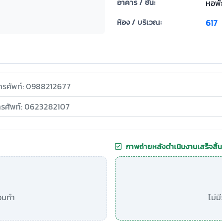
อาคาร / ชั้น:
หอพั
ห้อง / บริเวณ:
617
ทรศัพท์: 0988212677
ทรศัพท์: 0623282107
ภาพถ่ายหลังดำเนินงานเสร็จสิ้น
อนทำ
ไม่