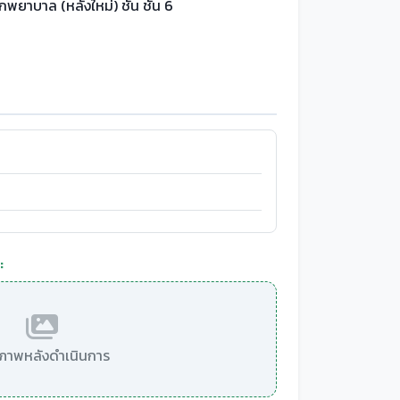
กพยาบาล (หลังใหม่) ชั้น ชั้น 6
:
มีภาพหลังดำเนินการ