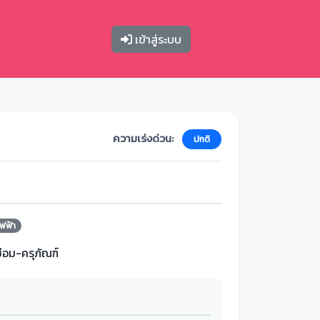
เข้าสู่ระบบ
ความเร่งด่วน:
ปกติ
ฟฟ้า
ซ่อม-ครุภัณฑ์