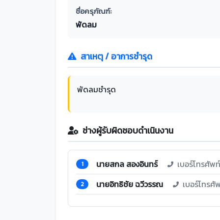
ชื่อครุภัณฑ์:
พัดลม
สาเหตุ / อาการชำรุด
พัดลมชำรุด
ช่างผู้รับผิดชอบดำเนินงาน
นายสกล สองอินทร์
เบอร์โทรศัพ
1
นายอิทธิชัย ฉวีวรรณ
เบอร์โทรศั
2