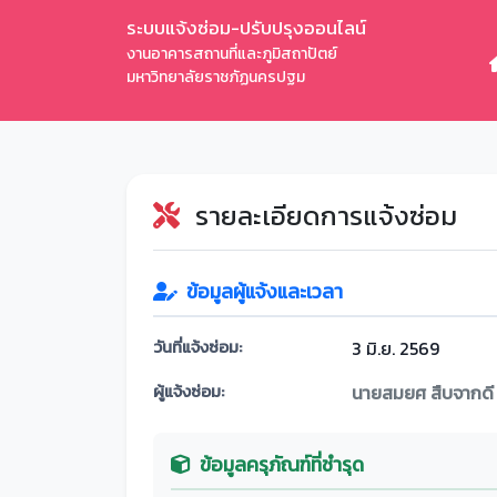
ระบบแจ้งซ่อม-ปรับปรุงออนไลน์
งานอาคารสถานที่และภูมิสถาปัตย์
มหาวิทยาลัยราชภัฏนครปฐม
รายละเอียดการแจ้งซ่อม
ข้อมูลผู้แจ้งและเวลา
วันที่แจ้งซ่อม:
3 มิ.ย. 2569
ผู้แจ้งซ่อม:
นายสมยศ สืบจากดี
ข้อมูลครุภัณฑ์ที่ชำรุด