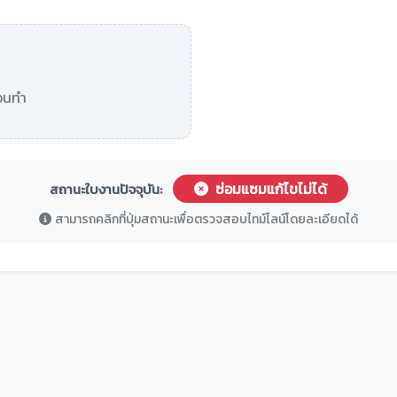
อนทำ
ซ่อมแซมแก้ไขไม่ได้
สถานะใบงานปัจจุบัน:
สามารถคลิกที่ปุ่มสถานะเพื่อตรวจสอบไทม์ไลน์โดยละเอียดได้