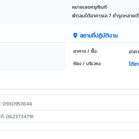
หมายเลขครุภัณฑ์:
พัดลมใต้อาคารเอ 7 ชำรุดหลายตั
สถานที่ปฏิบัติงาน
อาคาร / ชั้น:
อาคาร
ห้อง / บริเวณ:
ใต้อ
ท์: 0930953644
พท์: 0623734791