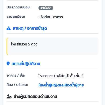
ประเภทงานซ่อม:
งานไฟฟ้า
รายละเอียด:
แจ้งซ่อม-อาคาร
สาเหตุ / อาการชำรุด
ไฟเสียรวม 5 ดวง
สถานที่ปฏิบัติงาน
อาคาร / ชั้น:
โรงอาหาร (หลังใหม่) ชั้น ชั้น 2
ห้อง / บริเวณ:
ห้องน้ำผู้หญิงและห้องน้ำผู้ชาย
ช่างผู้รับผิดชอบดำเนินงาน