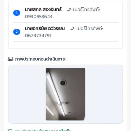
นายสกล สองอินทร์
เบอร์โทรศัพท์:
1
0930953644
นายอิทธิชัย ฉวีวรรณ
เบอร์โทรศัพท์:
2
0623734791
ภาพประกอบก่อนดำเนินการ: