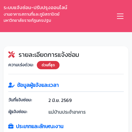
ระบบแจ้งซ่อม-ปรับปรุงออนไลน์
งานอาคารสถานที่และภูมิสถาปัตย์
มหาวิทยาลัยราชภัฏนครปฐม
รายละเอียดการแจ้งซ่อม
ความเร่งด่วน:
ด่วนที่สุด
ข้อมูลผู้แจ้งและเวลา
วันที่แจ้งซ่อม:
2 มิ.ย. 2569
ผู้แจ้งซ่อม:
แม่บ้านประจำอาคาร
ประเภทและลักษณะงาน