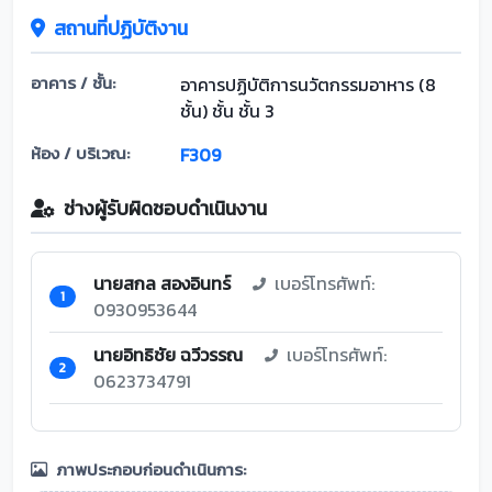
สถานที่ปฏิบัติงาน
อาคาร / ชั้น:
อาคารปฏิบัติการนวัตกรรมอาหาร (8
ชั้น) ชั้น ชั้น 3
ห้อง / บริเวณ:
F309
ช่างผู้รับผิดชอบดำเนินงาน
นายสกล สองอินทร์
เบอร์โทรศัพท์:
1
0930953644
นายอิทธิชัย ฉวีวรรณ
เบอร์โทรศัพท์:
2
0623734791
ภาพประกอบก่อนดำเนินการ: