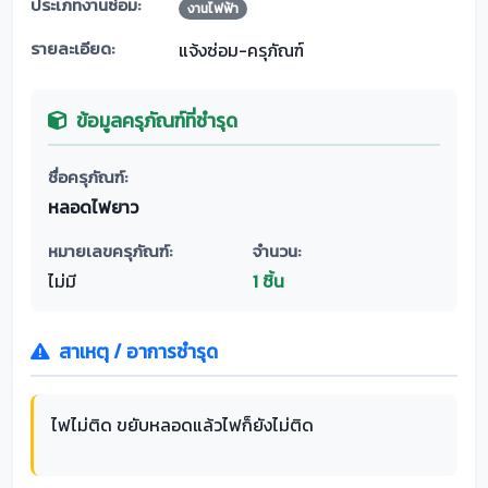
ประเภทงานซ่อม:
งานไฟฟ้า
รายละเอียด:
แจ้งซ่อม-ครุภัณฑ์
ข้อมูลครุภัณฑ์ที่ชำรุด
ชื่อครุภัณฑ์:
หลอดไฟยาว
หมายเลขครุภัณฑ์:
จำนวน:
ไม่มี
1 ชิ้น
สาเหตุ / อาการชำรุด
ไฟไม่ติด ขยับหลอดแล้วไฟก็ยังไม่ติด