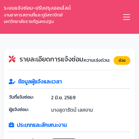
ระบบแจ้งซ่อม-ปรับปรุงออนไลน์
งานอาคารสถานที่และภูมิสถาปัตย์
มหาวิทยาลัยราชภัฏนครปฐม
รายละเอียดการแจ้งซ่อม
ความเร่งด่วน:
ด่วน
ข้อมูลผู้แจ้งและเวลา
วันที่แจ้งซ่อม:
2 มิ.ย. 2569
ผู้แจ้งซ่อม:
นางสุดารัตน์ เลศงาม
ประเภทและลักษณะงาน