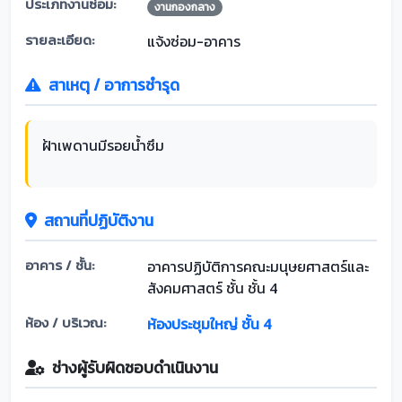
ประเภทงานซ่อม:
งานกองกลาง
รายละเอียด:
แจ้งซ่อม-อาคาร
สาเหตุ / อาการชำรุด
ฝ้าเพดานมีรอยน้ำซึม
สถานที่ปฏิบัติงาน
อาคาร / ชั้น:
อาคารปฏิบัติการคณะมนุษยศาสตร์และ
สังคมศาสตร์ ชั้น ชั้น 4
ห้อง / บริเวณ:
ห้องประชุมใหญ่ ชั้น 4
ช่างผู้รับผิดชอบดำเนินงาน