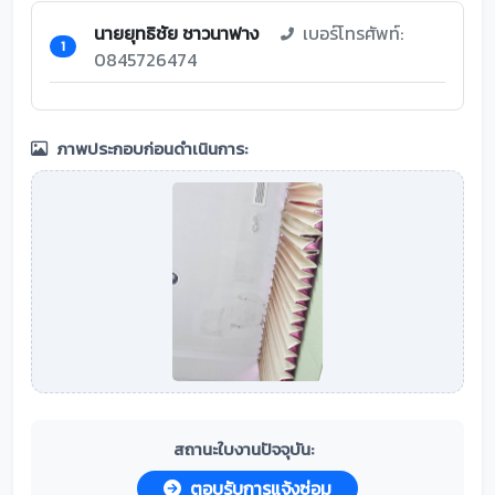
นายยุทธิชัย ชาวนาฟาง
เบอร์โทรศัพท์:
1
0845726474
ภาพประกอบก่อนดำเนินการ:
สถานะใบงานปัจจุบัน:
ตอบรับการแจ้งซ่อม