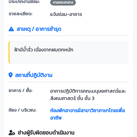
ประเภทงานซ่อม:
งานกองกลาง
รายละเอียด:
แจ้งซ่อม-อาคาร
สาเหตุ / อาการชำรุด
ฝ้ามีน้ำรั่ว เนื่องจากฝนตกหนัก
สถานที่ปฏิบัติงาน
อาคาร / ชั้น:
อาคารปฏิบัติการคณะมนุษยศาสตร์และ
สังคมศาสตร์ ชั้น ชั้น 3
ห้อง / บริเวณ:
ห้องพักอาจารย์สาขาวิชาภาษาไทยเพื่อ
อาชีพ
ช่างผู้รับผิดชอบดำเนินงาน