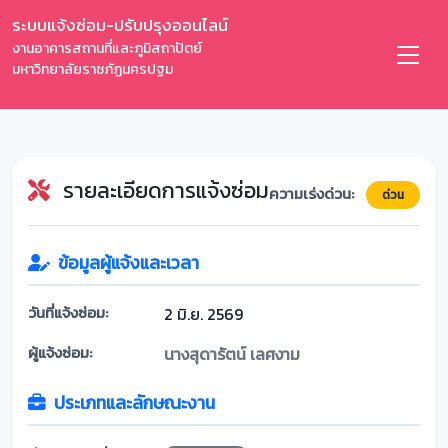
ระบบแจ้งซ่อม-ปรับปรุงออนไลน์
งานอาคารสถานที่และภูมิสถาปัตย์
มหาวิทยาลัยราชภัฏนครปฐม
รายละเอียดการแจ้งซ่อม
ความเร่งด่วน:
ด่วน
ข้อมูลผู้แจ้งและเวลา
วันที่แจ้งซ่อม:
2 มิ.ย. 2569
ผู้แจ้งซ่อม:
นางสุดารัตน์ เลศงาม
ประเภทและลักษณะงาน