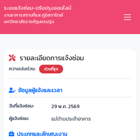
ระบบแจ้งซ่อม-ปรับปรุงออนไลน์
งานอาคารสถานที่และภูมิสถาปัตย์
มหาวิทยาลัยราชภัฏนครปฐม
รายละเอียดการแจ้งซ่อม
ความเร่งด่วน:
ด่วนที่สุด
ข้อมูลผู้แจ้งและเวลา
วันที่แจ้งซ่อม:
29 พ.ค. 2569
ผู้แจ้งซ่อม:
แม่บ้านประจำอาคาร
ประเภทและลักษณะงาน