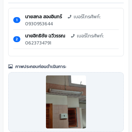
นายสกล สองอินทร์
เบอร์โทรศัพท์:
1
0930953644
นายอิทธิชัย ฉวีวรรณ
เบอร์โทรศัพท์:
2
0623734791
ภาพประกอบก่อนดำเนินการ: