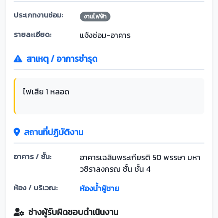
ประเภทงานซ่อม:
งานไฟฟ้า
รายละเอียด:
แจ้งซ่อม-อาคาร
สาเหตุ / อาการชำรุด
ไฟเสีย 1 หลอด
สถานที่ปฏิบัติงาน
อาคาร / ชั้น:
อาคารเฉลิมพระเกียรติ 50 พรรษา มหา
วชิราลงกรณ ชั้น ชั้น 4
ห้อง / บริเวณ:
ห้องน้ำผู้ชาย
ช่างผู้รับผิดชอบดำเนินงาน