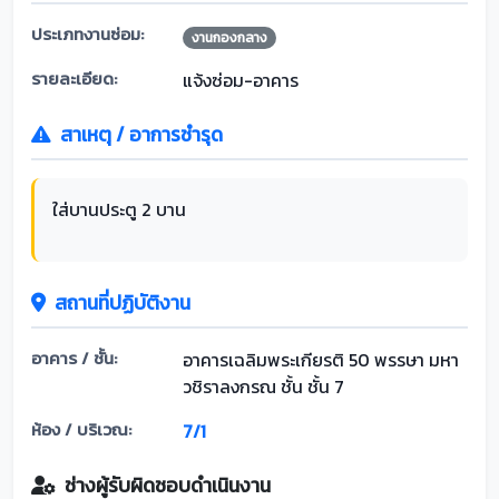
ประเภทงานซ่อม:
งานกองกลาง
รายละเอียด:
แจ้งซ่อม-อาคาร
สาเหตุ / อาการชำรุด
ใส่บานประตู 2 บาน
สถานที่ปฏิบัติงาน
อาคาร / ชั้น:
อาคารเฉลิมพระเกียรติ 50 พรรษา มหา
วชิราลงกรณ ชั้น ชั้น 7
ห้อง / บริเวณ:
7/1
ช่างผู้รับผิดชอบดำเนินงาน