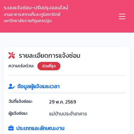
ระบบแจ้งซ่อม-ปรับปรุงออนไลน์
งานอาคารสถานที่และภูมิสถาปัตย์
มหาวิทยาลัยราชภัฏนครปฐม
รายละเอียดการแจ้งซ่อม
ความเร่งด่วน:
ด่วนที่สุด
ข้อมูลผู้แจ้งและเวลา
วันที่แจ้งซ่อม:
29 พ.ค. 2569
ผู้แจ้งซ่อม:
แม่บ้านประจำอาคาร
ประเภทและลักษณะงาน