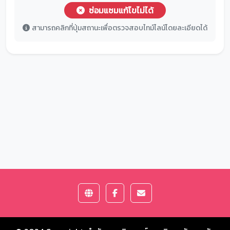
ซ่อมแซมแก้ไขไม่ได้
สามารถคลิกที่ปุ่มสถานะเพื่อตรวจสอบไทม์ไลน์โดยละเอียดได้