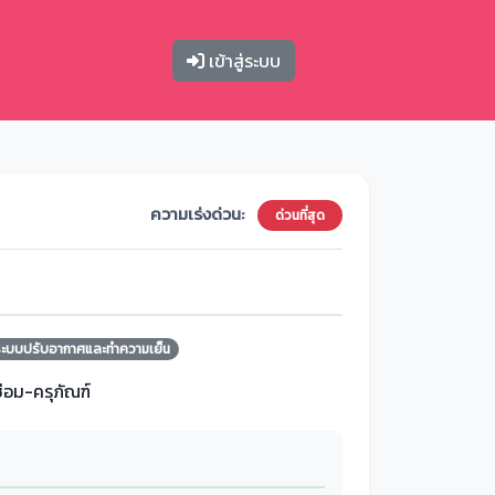
เข้าสู่ระบบ
ความเร่งด่วน:
ด่วนที่สุด
ระบบปรับอากาศและทำความเย็น
ซ่อม-ครุภัณฑ์