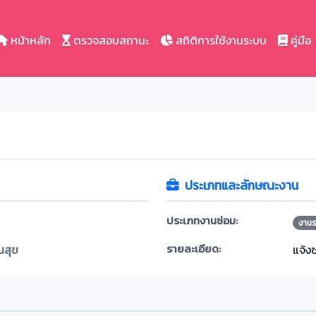
หน้าหลัก
ตรวจสอบสถานะ
สถิติการใช้งานระบบ
คู่มือ
ประเภทและลักษณะงาน
ประเภทงานซ่อม:
งาน
รายละเอียด:
นสุข
แจ้ง