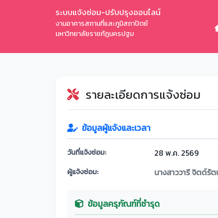
ระบบแจ้งซ่อม-ปรับปรุงออนไลน์
งานอาคารสถานที่และภูมิสถาปัตย์
มหาวิทยาลัยราชภัฏนครปฐม
รายละเอียดการแจ้งซ่อม
ข้อมูลผู้แจ้งและเวลา
วันที่แจ้งซ่อม:
28 พ.ค. 2569
ผู้แจ้งซ่อม:
นางสาววารี จิตต์รัต
ข้อมูลครุภัณฑ์ที่ชำรุด