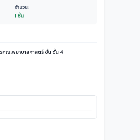
จำนวน:
1 ชิ้น
รคณะพยาบาลศาสตร์ ชั้น ชั้น 4