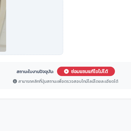
ซ่อมแซมแก้ไขไม่ได้
สถานะใบงานปัจจุบัน:
สามารถคลิกที่ปุ่มสถานะเพื่อตรวจสอบไทม์ไลน์โดยละเอียดได้