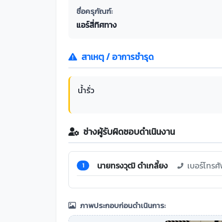
ชื่อครุภัณฑ์:
แอร์สี่ทิศทาง
สาเหตุ / อาการชำรุด
น้ำรั่ว
ช่างผู้รับผิดชอบดำเนินงาน
นายทรงวุฒิ ดำเกลี้ยง
เบอร์โทรศ
1
ภาพประกอบก่อนดำเนินการ: