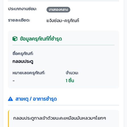
ประเภทงานซ่อม:
งานกองกลาง
รายละเอียด:
แจ้งซ่อม-ครุภัณฑ์
ข้อมูลครุภัณฑ์ที่ชำรุด
ชื่อครุภัณฑ์:
กลอนประตู
หมายเลขครุภัณฑ์:
จำนวน:
-
1 ชิ้น
สาเหตุ / อาการชำรุด
กลอนประตูทางเข้าด้วยนะคะเหมือนมันหลวมๆโยกๆ