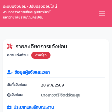
ระบบแจ้งซ่อม-ปรับปรุงออนไลน์
งานอาคารสถานที่และภูมิสถาปัตย์
มหาวิทยาลัยราชภัฏนครปฐม
รายละเอียดการแจ้งซ่อม
ความเร่งด่วน:
ด่วนที่สุด
ข้อมูลผู้แจ้งและเวลา
วันที่แจ้งซ่อม:
28 พ.ค. 2569
ผู้แจ้งซ่อม:
นางสาววารี จิตต์รัตนสุข
ประเภทและลักษณะงาน