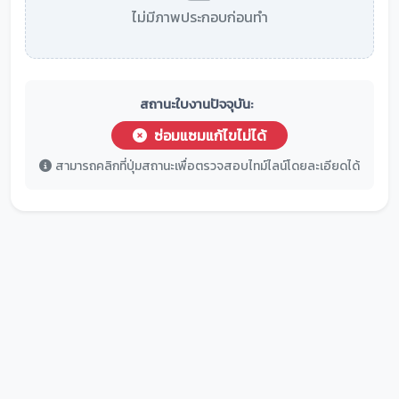
ไม่มีภาพประกอบก่อนทำ
สถานะใบงานปัจจุบัน:
ซ่อมแซมแก้ไขไม่ได้
สามารถคลิกที่ปุ่มสถานะเพื่อตรวจสอบไทม์ไลน์โดยละเอียดได้