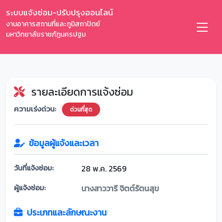
ระบบแจ้งซ่อม-ปรับปรุงออนไลน์
งานอาคารสถานที่และภูมิสถาปัตย์
มหาวิทยาลัยราชภัฏนครปฐม
รายละเอียดการแจ้งซ่อม
ความเร่งด่วน:
ด่วนที่สุด
ข้อมูลผู้แจ้งและเวลา
วันที่แจ้งซ่อม:
28 พ.ค. 2569
ผู้แจ้งซ่อม:
นางสาววารี จิตต์รัตนสุข
ประเภทและลักษณะงาน