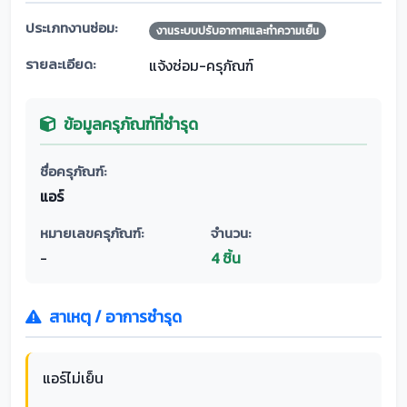
ประเภทงานซ่อม:
งานระบบปรับอากาศและทำความเย็น
รายละเอียด:
แจ้งซ่อม-ครุภัณฑ์
ข้อมูลครุภัณฑ์ที่ชำรุด
ชื่อครุภัณฑ์:
แอร์
หมายเลขครุภัณฑ์:
จำนวน:
-
4 ชิ้น
สาเหตุ / อาการชำรุด
แอร์ไม่เย็น