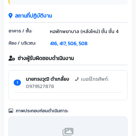
สถานที่ปฏิบัติงาน
อาคาร / ชั้น:
หอพักพยาบาล (หลังใหม่) ชั้น ชั้น 4
ห้อง / บริเวณ:
416, 417, 506, 508
ช่างผู้รับผิดชอบดำเนินงาน
นายทรงวุฒิ ดำเกลี้ยง
เบอร์โทรศัพท์:
1
0979527878
ภาพประกอบก่อนดำเนินการ: