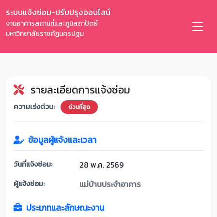
ระบบแจ้งซ่อม-ปรับปรุงออนไลน์
งานอาคารสถานที่และภูมิสถาปัตย์
มหาวิทยาลัยราชภัฏนครปฐม
รายละเอียดการแจ้งซ่อม
ความเร่งด่วน:
ด่วนที่สุด
ข้อมูลผู้แจ้งและเวลา
วันที่แจ้งซ่อม:
28 พ.ค. 2569
ผู้แจ้งซ่อม:
แม่บ้านประจำอาคาร
ประเภทและลักษณะงาน