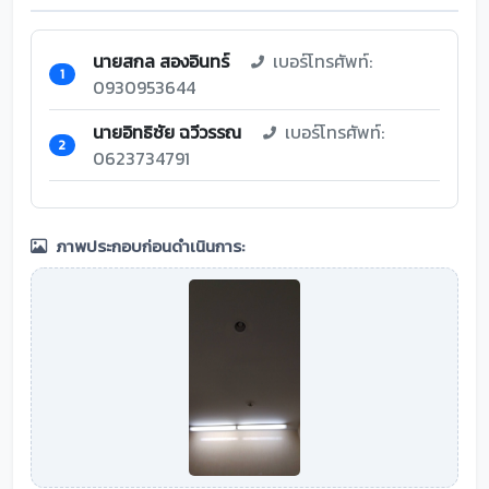
นายสกล สองอินทร์
เบอร์โทรศัพท์:
1
0930953644
นายอิทธิชัย ฉวีวรรณ
เบอร์โทรศัพท์:
2
0623734791
ภาพประกอบก่อนดำเนินการ: