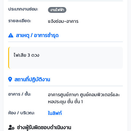
ประเภทงานซ่อม:
งานไฟฟ้า
รายละเอียด:
แจ้งซ่อม-อาคาร
สาเหตุ / อาการชำรุด
ไฟเสีย 3 ดวง
สถานที่ปฏิบัติงาน
อาคาร / ชั้น:
อาคารศูนย์ภาษา ศูนย์คอมพิวเตอร์และ
หอประชุม ชั้น ชั้น 1
ห้อง / บริเวณ:
ในลิฟท์
ช่างผู้รับผิดชอบดำเนินงาน