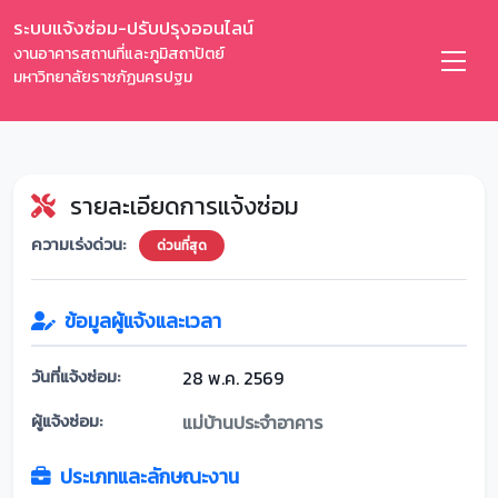
ระบบแจ้งซ่อม-ปรับปรุงออนไลน์
งานอาคารสถานที่และภูมิสถาปัตย์
มหาวิทยาลัยราชภัฏนครปฐม
รายละเอียดการแจ้งซ่อม
ความเร่งด่วน:
ด่วนที่สุด
ข้อมูลผู้แจ้งและเวลา
วันที่แจ้งซ่อม:
28 พ.ค. 2569
ผู้แจ้งซ่อม:
แม่บ้านประจำอาคาร
ประเภทและลักษณะงาน