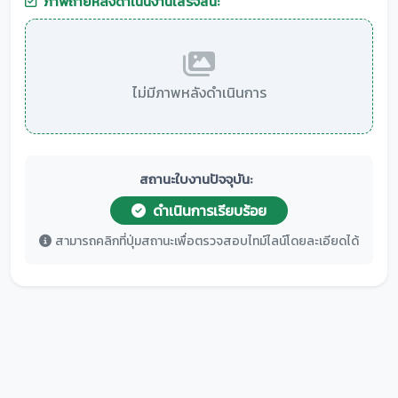
ภาพถ่ายหลังดำเนินงานเสร็จสิ้น:
ไม่มีภาพหลังดำเนินการ
สถานะใบงานปัจจุบัน:
ดำเนินการเรียบร้อย
สามารถคลิกที่ปุ่มสถานะเพื่อตรวจสอบไทม์ไลน์โดยละเอียดได้