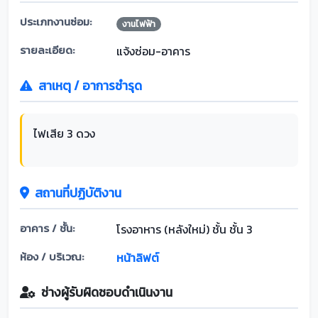
ประเภทงานซ่อม:
งานไฟฟ้า
รายละเอียด:
แจ้งซ่อม-อาคาร
สาเหตุ / อาการชำรุด
ไฟเสีย 3 ดวง
สถานที่ปฏิบัติงาน
อาคาร / ชั้น:
โรงอาหาร (หลังใหม่) ชั้น ชั้น 3
ห้อง / บริเวณ:
หน้าลิฟต์
ช่างผู้รับผิดชอบดำเนินงาน