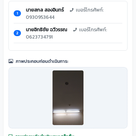
นายสกล สองอินทร์
เบอร์โทรศัพท์:
1
0930953644
นายอิทธิชัย ฉวีวรรณ
เบอร์โทรศัพท์:
2
0623734791
ภาพประกอบก่อนดำเนินการ: