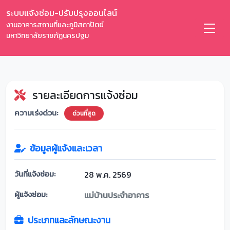
ระบบแจ้งซ่อม-ปรับปรุงออนไลน์
งานอาคารสถานที่และภูมิสถาปัตย์
มหาวิทยาลัยราชภัฏนครปฐม
รายละเอียดการแจ้งซ่อม
ความเร่งด่วน:
ด่วนที่สุด
ข้อมูลผู้แจ้งและเวลา
วันที่แจ้งซ่อม:
28 พ.ค. 2569
ผู้แจ้งซ่อม:
แม่บ้านประจำอาคาร
ประเภทและลักษณะงาน