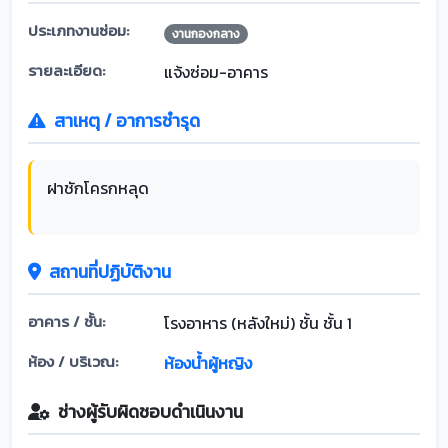
ประเภทงานซ่อม:
งานกองกลาง
รายละเอียด:
แจ้งซ่อม-อาคาร
สาเหตุ / อาการชำรุด
ฝาชักโครกหลุด
สถานที่ปฏิบัติงาน
อาคาร / ชั้น:
โรงอาหาร (หลังใหม่) ชั้น ชั้น 1
ห้อง / บริเวณ:
ห้องน้ำผู้หญิง
ช่างผู้รับผิดชอบดำเนินงาน