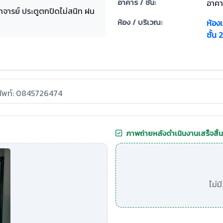
อาคาร / ชั้น:
อาคา
กอาจารย์ ประตูตกปิดไม่สนิท ฝน
ห้อง / บริเวณ:
ห้อง
ชั้น 
ศัพท์: 0845726474
ภาพถ่ายหลังดำเนินงานเสร็จสิ้น
ไม่