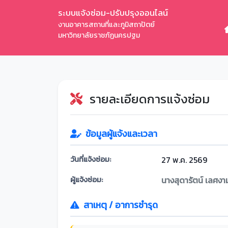
ระบบแจ้งซ่อม-ปรับปรุงออนไลน์
งานอาคารสถานที่และภูมิสถาปัตย์
มหาวิทยาลัยราชภัฏนครปฐม
รายละเอียดการแจ้งซ่อม
ข้อมูลผู้แจ้งและเวลา
วันที่แจ้งซ่อม:
27 พ.ค. 2569
ผู้แจ้งซ่อม:
นางสุดารัตน์ เลศงา
สาเหตุ / อาการชำรุด