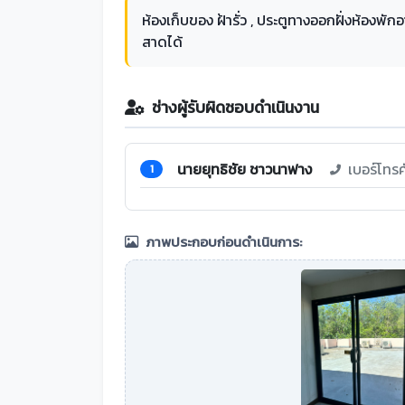
ห้องเก็บของ ฝ้ารั่ว , ประตูทางออกฝั่งห้องพั
สาดได้
ช่างผู้รับผิดชอบดำเนินงาน
นายยุทธิชัย ชาวนาฟาง
เบอร์โทร
1
ภาพประกอบก่อนดำเนินการ: