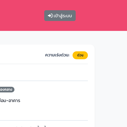
เข้าสู่ระบบ
ความเร่งด่วน:
ด่วน
กองกลาง
ซ่อม-อาคาร