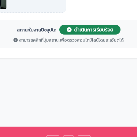
ดำเนินการเรียบร้อย
สถานะใบงานปัจจุบัน:
สามารถคลิกที่ปุ่มสถานะเพื่อตรวจสอบไทม์ไลน์โดยละเอียดได้