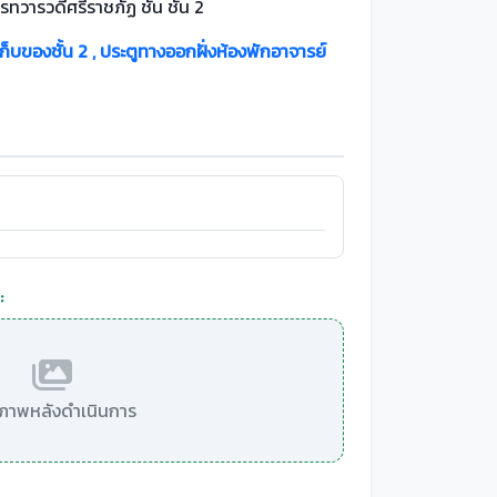
รทวารวดีศรีราชภัฏ ชั้น ชั้น 2
เก็บของชั้น 2 , ประตูทางออกฝั่งห้องพักอาจารย์
2
:
มีภาพหลังดำเนินการ