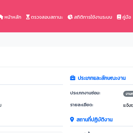
หน้าหลัก
ตรวจสอบสถานะ
สถิติการใช้งานระบบ
คู่มือ
ประเภทและลักษณะงาน
ประเภทงานซ่อม:
งาน
รายละเอียด:
ม
แจ้ง
สถานที่ปฏิบัติงาน