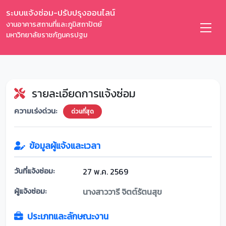
ระบบแจ้งซ่อม-ปรับปรุงออนไลน์
งานอาคารสถานที่และภูมิสถาปัตย์
มหาวิทยาลัยราชภัฏนครปฐม
รายละเอียดการแจ้งซ่อม
ความเร่งด่วน:
ด่วนที่สุด
ข้อมูลผู้แจ้งและเวลา
วันที่แจ้งซ่อม:
27 พ.ค. 2569
ผู้แจ้งซ่อม:
นางสาววารี จิตต์รัตนสุข
ประเภทและลักษณะงาน