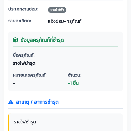
ประเภทงานซ่อม:
งานไฟฟ้า
รายละเอียด:
แจ้งซ่อม-ครุภัณฑ์
ข้อมูลครุภัณฑ์ที่ชำรุด
ชื่อครุภัณฑ์:
รางไฟชำรุด
หมายเลขครุภัณฑ์:
จำนวน:
-
-1 ชิ้น
สาเหตุ / อาการชำรุด
รางไฟชำรุด