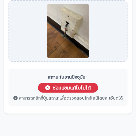
สถานะใบงานปัจจุบัน:
ซ่อมแซมแก้ไขไม่ได้
สามารถคลิกที่ปุ่มสถานะเพื่อตรวจสอบไทม์ไลน์โดยละเอียดได้