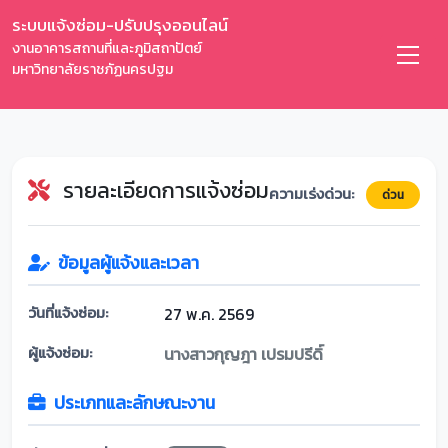
ระบบแจ้งซ่อม-ปรับปรุงออนไลน์
งานอาคารสถานที่และภูมิสถาปัตย์
มหาวิทยาลัยราชภัฏนครปฐม
รายละเอียดการแจ้งซ่อม
ความเร่งด่วน:
ด่วน
ข้อมูลผู้แจ้งและเวลา
วันที่แจ้งซ่อม:
27 พ.ค. 2569
ผู้แจ้งซ่อม:
นางสาวกุญฎา เปรมปรีดิ์
ประเภทและลักษณะงาน