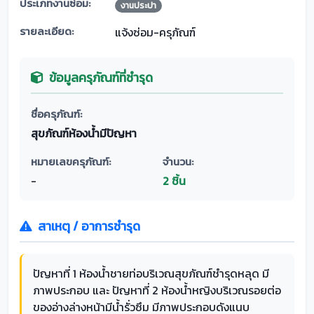
ประเภทงานซ่อม:
งานประปา
รายละเอียด:
แจ้งซ่อม-ครุภัณฑ์
ข้อมูลครุภัณฑ์ที่ชำรุด
ชื่อครุภัณฑ์:
สุขภัณฑ์ห้องน้ำมีปัญหา
หมายเลขครุภัณฑ์:
จำนวน:
-
2 ชิ้น
สาเหตุ / อาการชำรุด
ปัญหาที่ 1 ห้องน้ำชายท่อบริเวณสุขภัณฑ์ชำรุดหลุด มี
ภาพประกอบ และ ปัญหาที่ 2 ห้องน้ำหญิงบริเวณรอยต่อ
ของอ่างล่างหน้ามีน้ำรั่วซึม มีภาพประกอบดังแนบ